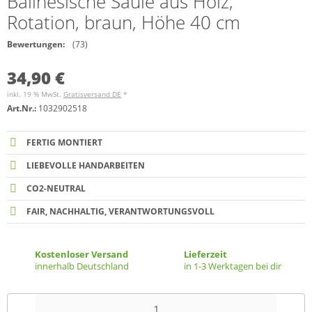
Balinesische Säule aus Holz,
Rotation, braun, Höhe 40 cm
Bewertungen:
(73)
34,90 €
inkl. 19 % MwSt.
Gratisversand DE
*
Art.Nr.:
1032902518
FERTIG MONTIERT
LIEBEVOLLE HANDARBEITEN
CO2-NEUTRAL
FAIR, NACHHALTIG, VERANTWORTUNGSVOLL
Kostenloser Versand
Lieferzeit
innerhalb Deutschland
in 1-3 Werktagen bei dir