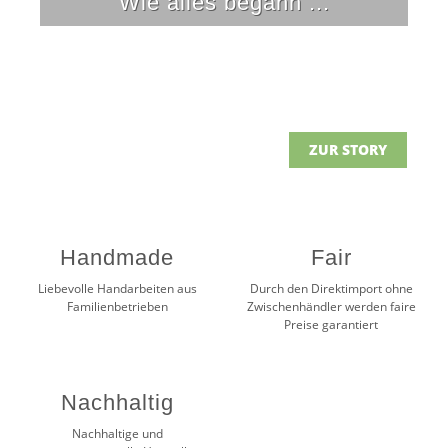
Wie alles begann ...
ZUR STORY
Handmade
Fair
Liebevolle Handarbeiten aus
Durch den Direktimport ohne
Familienbetrieben
Zwischenhändler werden faire
Preise garantiert
Nachhaltig
Nachhaltige und