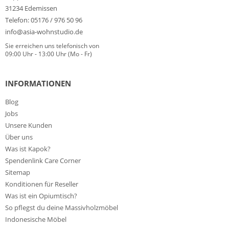
31234 Edemissen
Telefon: 05176 / 976 50 96
info@asia-wohnstudio.de
Sie erreichen uns telefonisch von
09:00 Uhr - 13:00 Uhr (Mo - Fr)
INFORMATIONEN
Blog
Jobs
Unsere Kunden
Über uns
Was ist Kapok?
Spendenlink Care Corner
Sitemap
Konditionen für Reseller
Was ist ein Opiumtisch?
So pflegst du deine Massivholzmöbel
Indonesische Möbel