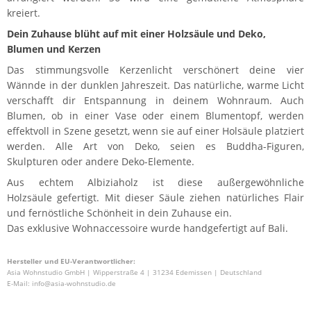
kreiert.
Dein Zuhause blüht auf mit einer Holzsäule und Deko,
Blumen und Kerzen
Das stimmungsvolle Kerzenlicht verschönert deine vier
Wännde in der dunklen Jahreszeit. Das natürliche, warme Licht
verschafft dir Entspannung in deinem Wohnraum. Auch
Blumen, ob in einer Vase oder einem Blumentopf, werden
effektvoll in Szene gesetzt, wenn sie auf einer Holsäule platziert
werden. Alle Art von Deko, seien es Buddha-Figuren,
Skulpturen oder andere Deko-Elemente.
Aus echtem Albiziaholz ist diese außergewöhnliche
Holzsäule gefertigt. Mit dieser Säule ziehen natürliches Flair
und fernöstliche Schönheit in dein Zuhause ein.
Das exklusive Wohnaccessoire wurde handgefertigt auf Bali.
Hersteller und EU-Verantwortlicher:
Asia Wohnstudio GmbH | Wipperstraße 4 | 31234 Edemissen | Deutschland
E-Mail: info@asia-wohnstudio.de