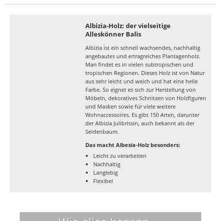
Albizia-Holz: der vielseitige
Alleskönner Balis
Albizia ist ein schnell wachsendes, nachhaltig
angebautes und ertragreiches Plantagenholz.
Man findet es in vielen subtropischen und
tropischen Regionen. Dieses Holz ist von Natur
aus sehr leicht und weich und hat eine helle
Farbe. So eignet es sich zur Herstellung von
Möbeln, dekoratives Schnitzen von Holzfiguren
und Masken sowie für viele weitere
Wohnaccessoires. Es gibt 150 Arten, darunter
der Albizia Julibrissin, auch bekannt als der
Seidenbaum.
Das macht Albesia-Holz besonders:
Leicht zu verarbeiten
Nachhaltig
Langlebig
Flexibel