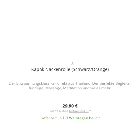
(4)
Kapok Nackenrolle (Schwarz/Orange)
Der Entspannungsklassiker direkt aus Thailand: Der perfekte Begleiter
für Yoga, Massage, Meditation und vieles mehr!
29,90 €
inkl. 19 % MwSt.
Gratisversand DE
*
Lieferzeit:
in 1-3 Werktagen bei dir