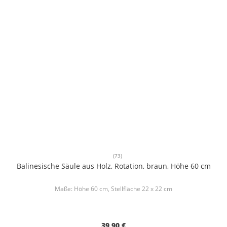
(73)
Balinesische Säule aus Holz, Rotation, braun, Höhe 60 cm
Maße: Höhe 60 cm, Stellfläche 22 x 22 cm
39,90 €