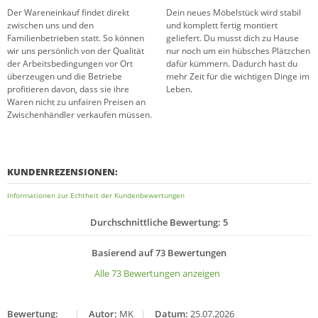
Der Wareneinkauf findet direkt
Dein neues Möbelstück wird stabil
zwischen uns und den
und komplett fertig montiert
Familienbetrieben statt. So können
geliefert. Du musst dich zu Hause
wir uns persönlich von der Qualität
nur noch um ein hübsches Plätzchen
der Arbeitsbedingungen vor Ort
dafür kümmern. Dadurch hast du
überzeugen und die Betriebe
mehr Zeit für die wichtigen Dinge im
profitieren davon, dass sie ihre
Leben.
Waren nicht zu unfairen Preisen an
Zwischenhändler verkaufen müssen.
KUNDENREZENSIONEN:
Informationen zur Echtheit der Kundenbewertungen
Durchschnittliche Bewertung: 5
Basierend auf 73 Bewertungen
Alle 73 Bewertungen anzeigen
Bewertung:
|
Autor:
MK
|
Datum:
25.07.2026