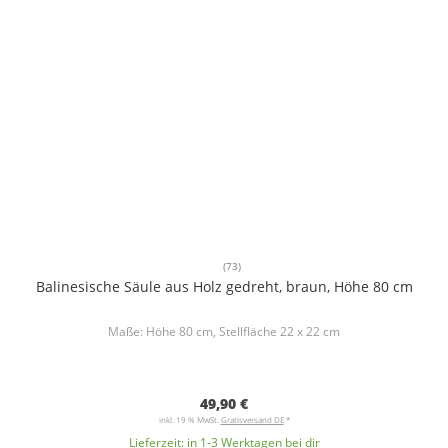
(73)
Balinesische Säule aus Holz gedreht, braun, Höhe 80 cm
Maße: Höhe 80 cm, Stellfläche 22 x 22 cm
49,90 €
inkl. 19 % MwSt.
Gratisversand DE
*
Lieferzeit:
in 1-3 Werktagen bei dir