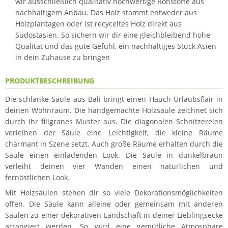
wir ausschließlich qualitativ hochwertige Rohstoffe aus
nachhaltigem Anbau. Das Holz stammt entweder aus
Holzplantagen oder ist recyceltes Holz direkt aus
Südostasien. So sichern wir dir eine gleichbleibend hohe
Qualität und das gute Gefühl, ein nachhaltiges Stück Asien
in dein Zuhause zu bringen
PRODUKTBESCHREIBUNG
Die schlanke Säule aus Bali bringt einen Hauch Urlaubsflair in
deinen Wohnraum. Die handgemachte Holzsäule zeichnet sich
durch ihr filigranes Muster aus. Die diagonalen Schnitzereien
verleihen der Säule eine Leichtigkeit, die kleine Räume
charmant in Szene setzt. Auch große Räume erhalten durch die
Säule einen einladenden Look. Die Säule in dunkelbraun
verleiht deinen vier Wänden einen natürlichen und
fernöstlichen Look.
Mit Holzsäulen stehen dir so viele Dekorationsmöglichkeiten
offen. Die Säule kann alleine oder gemeinsam mit anderen
Säulen zu einer dekorativen Landschaft in deiner Lieblingsecke
arrangiert werden. So wird eine gemütliche Atmosphäre