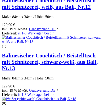
Balinesischer Couchtisch / Beistelltisch
mit Schnitzerei, weiß, aus Bali, Nr.12
Maße: 84cm x 34cm / Höhe: 50cm
129,90 €
inkl. 19 % MwSt.
Gratisversand DE
*
Lieferzeit:
in 1-3 Werktagen bei dir
(1)
Balinesischer Couchtisch / Beistelltisch
mit Schnitzerei, schwarz-weiß, aus Bali,
Nr.13
Maße: 84cm x 34cm / Höhe: 50cm
129,90 €
inkl. 19 % MwSt.
Gratisversand DE
*
Lieferzeit:
in 1-3 Werktagen bei dir
(0)