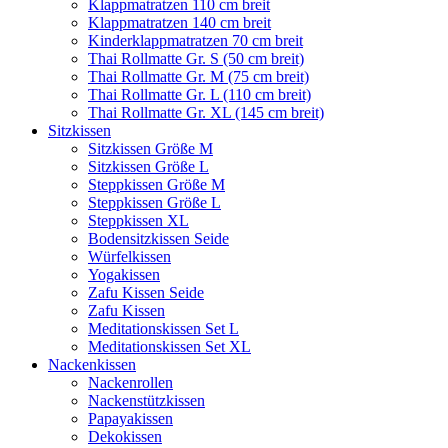
Klappmatratzen 110 cm breit
Klappmatratzen 140 cm breit
Kinderklappmatratzen 70 cm breit
Thai Rollmatte Gr. S (50 cm breit)
Thai Rollmatte Gr. M (75 cm breit)
Thai Rollmatte Gr. L (110 cm breit)
Thai Rollmatte Gr. XL (145 cm breit)
Sitzkissen
Sitzkissen Größe M
Sitzkissen Größe L
Steppkissen Größe M
Steppkissen Größe L
Steppkissen XL
Bodensitzkissen Seide
Würfelkissen
Yogakissen
Zafu Kissen Seide
Zafu Kissen
Meditationskissen Set L
Meditationskissen Set XL
Nackenkissen
Nackenrollen
Nackenstützkissen
Papayakissen
Dekokissen