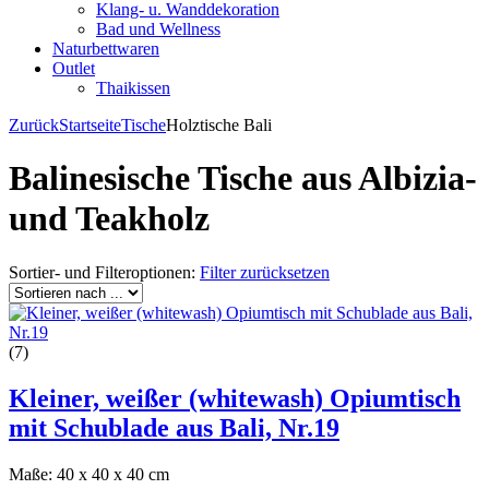
Klang- u. Wanddekoration
Bad und Wellness
Naturbettwaren
Outlet
Thaikissen
Zurück
Startseite
Tische
Holztische Bali
Balinesische Tische aus Albizia-
und Teakholz
Sortier- und Filteroptionen:
Filter zurücksetzen
(7)
Kleiner, weißer (whitewash) Opiumtisch
mit Schublade aus Bali, Nr.19
Maße: 40 x 40 x 40 cm