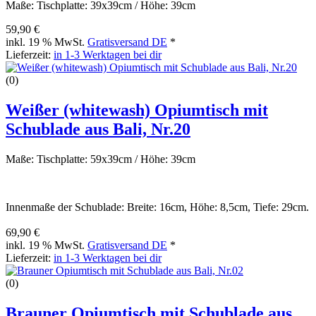
Maße: Tischplatte: 39x39cm / Höhe: 39cm
59,90 €
inkl. 19 % MwSt.
Gratisversand DE
*
Lieferzeit:
in 1-3 Werktagen bei dir
(0)
Weißer (whitewash) Opiumtisch mit
Schublade aus Bali, Nr.20
Maße: Tischplatte: 59x39cm / Höhe: 39cm
Innenmaße der Schublade: Breite: 16cm, Höhe: 8,5cm, Tiefe: 29cm.
69,90 €
inkl. 19 % MwSt.
Gratisversand DE
*
Lieferzeit:
in 1-3 Werktagen bei dir
(0)
Brauner Opiumtisch mit Schublade aus