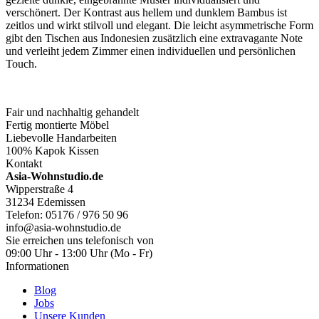
verschönert. Der Kontrast aus hellem und dunklem Bambus ist
zeitlos und wirkt stilvoll und elegant. Die leicht asymmetrische Form
gibt den Tischen aus Indonesien zusätzlich eine extravagante Note
und verleiht jedem Zimmer einen individuellen und persönlichen
Touch.
Fair und nachhaltig gehandelt
Fertig montierte Möbel
Liebevolle Handarbeiten
100% Kapok Kissen
Kontakt
Asia-Wohnstudio.de
Wipperstraße 4
31234 Edemissen
Telefon: 05176 / 976 50 96
info@asia-wohnstudio.de
Sie erreichen uns telefonisch von
09:00 Uhr - 13:00 Uhr (Mo - Fr)
Informationen
Blog
Jobs
Unsere Kunden