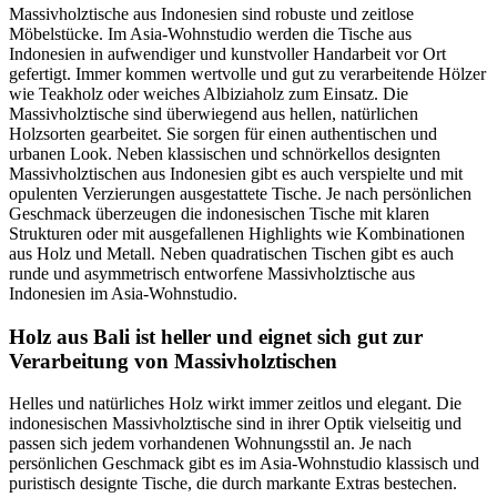
Massivholztische aus Indonesien sind robuste und zeitlose
Möbelstücke. Im Asia-Wohnstudio werden die Tische aus
Indonesien in aufwendiger und kunstvoller Handarbeit vor Ort
gefertigt. Immer kommen wertvolle und gut zu verarbeitende Hölzer
wie Teakholz oder weiches Albiziaholz zum Einsatz. Die
Massivholztische sind überwiegend aus hellen, natürlichen
Holzsorten gearbeitet. Sie sorgen für einen authentischen und
urbanen Look. Neben klassischen und schnörkellos designten
Massivholztischen aus Indonesien gibt es auch verspielte und mit
opulenten Verzierungen ausgestattete Tische. Je nach persönlichen
Geschmack überzeugen die indonesischen Tische mit klaren
Strukturen oder mit ausgefallenen Highlights wie Kombinationen
aus Holz und Metall. Neben quadratischen Tischen gibt es auch
runde und asymmetrisch entworfene Massivholztische aus
Indonesien im Asia-Wohnstudio.
Holz aus Bali ist heller und eignet sich gut zur
Verarbeitung von Massivholztischen
Helles und natürliches Holz wirkt immer zeitlos und elegant. Die
indonesischen Massivholztische sind in ihrer Optik vielseitig und
passen sich jedem vorhandenen Wohnungsstil an. Je nach
persönlichen Geschmack gibt es im Asia-Wohnstudio klassisch und
puristisch designte Tische, die durch markante Extras bestechen.