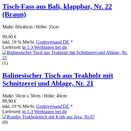
Tisch-Fass aus Bali, klappbar, Nr. 22
(Braun)
Maße: 60x40cm / Höhe: 35cm
99,90 €
inkl. 19 % MwSt.
Gratisversand DE
*
Lieferzeit:
in 1-3 Werktagen bei dir
(1)
Balinesischer Tisch aus Teakholz mit
Schnitzerei und Ablage, Nr. 21
Maße: 50cm x 50cm / Höhe: 40cm
89,90 €
inkl. 19 % MwSt.
Gratisversand DE
*
Lieferzeit:
in 1-3 Werktagen bei dir
(0)