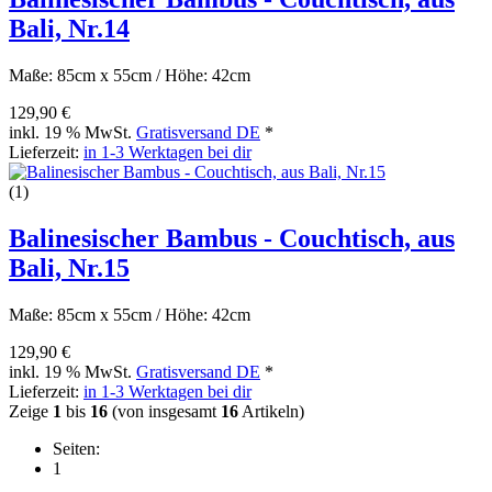
Bali, Nr.14
Maße: 85cm x 55cm / Höhe: 42cm
129,90 €
inkl. 19 % MwSt.
Gratisversand DE
*
Lieferzeit:
in 1-3 Werktagen bei dir
(1)
Balinesischer Bambus - Couchtisch, aus
Bali, Nr.15
Maße: 85cm x 55cm / Höhe: 42cm
129,90 €
inkl. 19 % MwSt.
Gratisversand DE
*
Lieferzeit:
in 1-3 Werktagen bei dir
Zeige
1
bis
16
(von insgesamt
16
Artikeln)
Seiten:
1