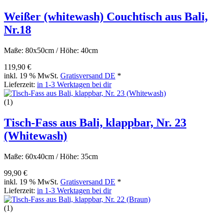
Weißer (whitewash) Couchtisch aus Bali,
Nr.18
Maße: 80x50cm / Höhe: 40cm
119,90 €
inkl. 19 % MwSt.
Gratisversand DE
*
Lieferzeit:
in 1-3 Werktagen bei dir
(1)
Tisch-Fass aus Bali, klappbar, Nr. 23
(Whitewash)
Maße: 60x40cm / Höhe: 35cm
99,90 €
inkl. 19 % MwSt.
Gratisversand DE
*
Lieferzeit:
in 1-3 Werktagen bei dir
(1)