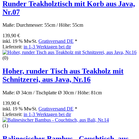
Runder Teakholztisch mit Korb aus Java,
Nr.07
Maße: Durchmesser: 55cm / Höhe: 55cm
139,90 €
inkl. 19 % MwSt.
Gratisversand DE
*
Lieferzeit:
in 1-3 Werktagen bei dir
(0)
Hoher, runder Tisch aus Teakholz mit
Schnitzerei, aus Java, Nr.16
Maße: Ø 34cm / Tischplatte Ø 30cm / Höhe: 81cm
139,90 €
inkl. 19 % MwSt.
Gratisversand DE
*
Lieferzeit:
in 1-3 Werktagen bei dir
(1)
Balinesischer Bambus - Couchtisch, aus