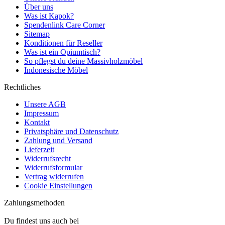
Über uns
Was ist Kapok?
Spendenlink Care Corner
Sitemap
Konditionen für Reseller
Was ist ein Opiumtisch?
So pflegst du deine Massivholzmöbel
Indonesische Möbel
Rechtliches
Unsere AGB
Impressum
Kontakt
Privatsphäre und Datenschutz
Zahlung und Versand
Lieferzeit
Widerrufsrecht
Widerrufsformular
Vertrag widerrufen
Cookie Einstellungen
Zahlungsmethoden
Du findest uns auch bei