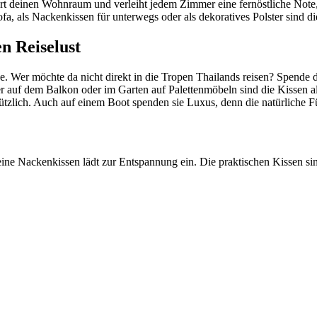
rt deinen Wohnraum und verleiht jedem Zimmer eine fernöstliche Note,
ofa, als Nackenkissen für unterwegs oder als dekoratives Polster sind d
n Reiselust
uge. Wer möchte da nicht direkt in die Tropen Thailands reisen? Spen
f dem Balkon oder im Garten auf Palettenmöbeln sind die Kissen als 
ützlich. Auch auf einem Boot spenden sie Luxus, denn die natürliche 
ine Nackenkissen lädt zur Entspannung ein. Die praktischen Kissen sin