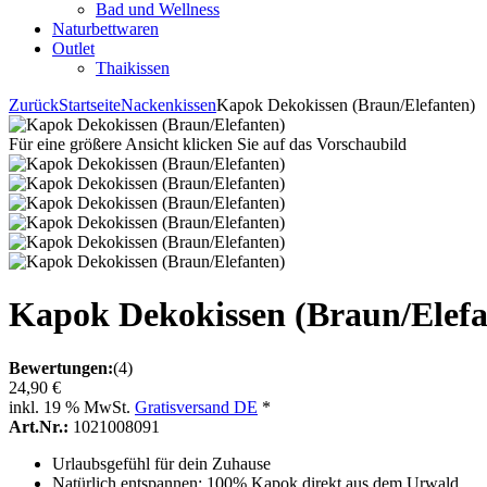
Bad und Wellness
Naturbettwaren
Outlet
Thaikissen
Zurück
Startseite
Nackenkissen
Kapok Dekokissen (Braun/Elefanten)
Für eine größere Ansicht klicken Sie auf das Vorschaubild
Kapok Dekokissen (Braun/Elefa
Bewertungen:
(4)
24,90 €
inkl. 19 % MwSt.
Gratisversand DE
*
Art.Nr.:
1021008091
Urlaubsgefühl für dein Zuhause
Natürlich entspannen: 100% Kapok direkt aus dem Urwald