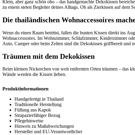
Klein, aber ganz schön oho – das handgemachte Dekokissen bereiche
zu einem steten Begleiter deines Alltags. Ob als Zierkissen auf dem S
Die thailändischen Wohnaccessoires mache
Wenn du einen Raum betrittst, fallen die bunten Kissen direkt ins A
Wohnaccessoires. Im Wohnzimmer, Schlafzimmer, Kinderzimmer oder au
Auto, Camper oder beim Zelten sind die Dekokissen griffbereit und n
Träumen mit dem Dekokissen
Beim kleinen Nickerchen von weit entfernten Orten träumen – das kle
Wände werden die Kissen lieben.
Produktinformationen
Handgefertigt in Thailand
Traditionelle Herstellung
Füllung aus Kapok
Strapazierfähiger Bezug
Pflegehinweise
Hinweis zu Maßabweichungen
Hersteller und EU-Verantwortlicher