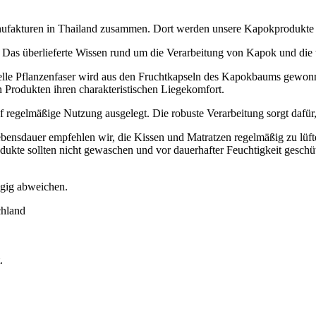
Manufakturen in Thailand zusammen. Dort werden unsere Kapokprodukte
 Das überlieferte Wissen rund um die Verarbeitung von Kapok und die t
elle Pflanzenfaser wird aus den Fruchtkapseln des Kapokbaums gewonn
n Produkten ihren charakteristischen Liegekomfort.
f regelmäßige Nutzung ausgelegt. Die robuste Verarbeitung sorgt dafür
ebensdauer empfehlen wir, die Kissen und Matratzen regelmäßig zu lüf
odukte sollten nicht gewaschen und vor dauerhafter Feuchtigkeit geschü
ügig abweichen.
chland
.