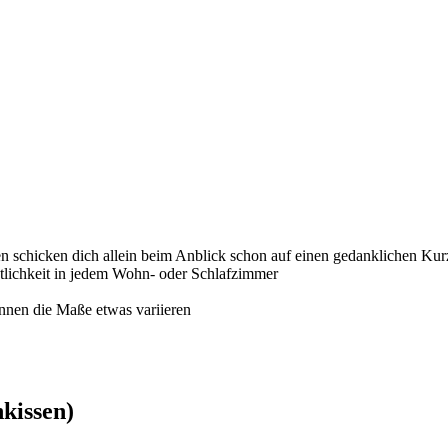
en schicken dich allein beim Anblick schon auf einen gedanklichen Kurz
tlichkeit in jedem Wohn- oder Schlafzimmer
önnen die Maße etwas variieren
nkissen)