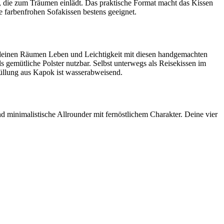
 die zum Träumen einlädt. Das praktische Format macht das Kissen
ie farbenfrohen Sofakissen bestens geeignet.
de deinen Räumen Leben und Leichtigkeit mit diesen handgemachten
gemütliche Polster nutzbar. Selbst unterwegs als Reisekissen im
Füllung aus Kapok ist wasserabweisend.
d minimalistische Allrounder mit fernöstlichem Charakter. Deine vier