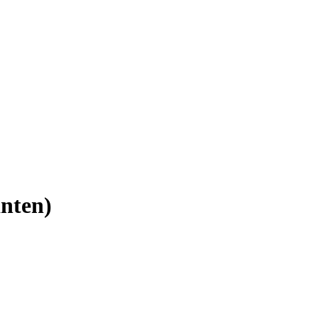
nten)