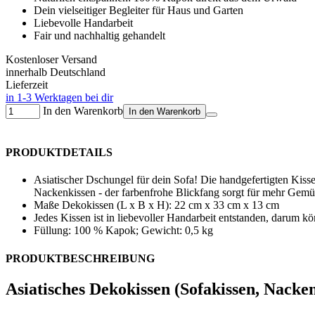
Dein vielseitiger Begleiter für Haus und Garten
Liebevolle Handarbeit
Fair und nachhaltig gehandelt
Kostenloser Versand
innerhalb Deutschland
Lieferzeit
in 1-3 Werktagen bei dir
In den Warenkorb
In den Warenkorb
PRODUKTDETAILS
Asiatischer Dschungel für dein Sofa! Die handgefertigten Kiss
Nackenkissen - der farbenfrohe Blickfang sorgt für mehr Gemü
Maße Dekokissen (L x B x H): 22 cm x 33 cm x 13 cm
Jedes Kissen ist in liebevoller Handarbeit entstanden, darum k
Füllung: 100 % Kapok; Gewicht: 0,5 kg
PRODUKTBESCHREIBUNG
Asiatisches Dekokissen (Sofakissen, Nacke