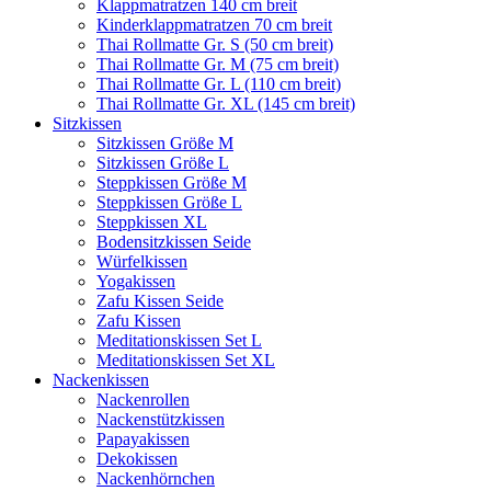
Klappmatratzen 140 cm breit
Kinderklappmatratzen 70 cm breit
Thai Rollmatte Gr. S (50 cm breit)
Thai Rollmatte Gr. M (75 cm breit)
Thai Rollmatte Gr. L (110 cm breit)
Thai Rollmatte Gr. XL (145 cm breit)
Sitzkissen
Sitzkissen Größe M
Sitzkissen Größe L
Steppkissen Größe M
Steppkissen Größe L
Steppkissen XL
Bodensitzkissen Seide
Würfelkissen
Yogakissen
Zafu Kissen Seide
Zafu Kissen
Meditationskissen Set L
Meditationskissen Set XL
Nackenkissen
Nackenrollen
Nackenstützkissen
Papayakissen
Dekokissen
Nackenhörnchen