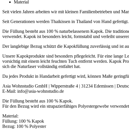
Material
Seit vielen Jahren arbeiten wir mit kleinen Familienbetrieben und 
Seit Generationen werden Thaikissen in Thailand von Hand gefertigt.
Die Füllung besteht aus 100 % naturbelassenem Kapok. Die tradition
verwendet. Kapok ist besonders leicht, formstabil und verleiht unsere
Der langlebige Bezug schützt die Kapokfüllung zuverlässig und ist au
Unsere Kapokprodukte sind besonders pflegeleicht. Für eine lange L
vorsichtig mit einem leicht feuchten Tuch entfernt werden. Kapok Pr
sich die Naturfaser vollständig entfaltet hat.
Da jedes Produkt in Handarbeit gefertigt wird, können Maße geringf
Asia Wohnstudio GmbH | Wipperstraße 4 | 31234 Edemissen | Deuts
E-Mail: info@asia-wohnstudio.de
Die Füllung besteht aus 100 % Kapok.
Für den Bezug wird ein strapazierfähiges Polyestergewebe verwendet
Material:
Füllung: 100 % Kapok
Bezug: 100 % Polyester