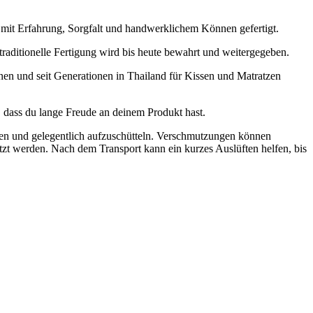
 mit Erfahrung, Sorgfalt und handwerklichem Können gefertigt.
raditionelle Fertigung wird bis heute bewahrt und weitergegeben.
en und seit Generationen in Thailand für Kissen und Matratzen
, dass du lange Freude an deinem Produkt hast.
ten und gelegentlich aufzuschütteln. Verschmutzungen können
tzt werden. Nach dem Transport kann ein kurzes Auslüften helfen, bis