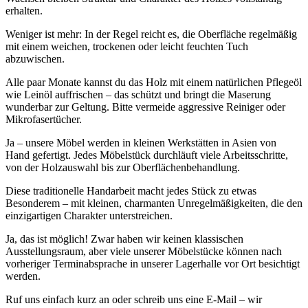
erhalten.
Weniger ist mehr: In der Regel reicht es, die Oberfläche regelmäßig
mit einem weichen, trockenen oder leicht feuchten Tuch
abzuwischen.
Alle paar Monate kannst du das Holz mit einem natürlichen Pflegeöl
wie Leinöl auffrischen – das schützt und bringt die Maserung
wunderbar zur Geltung. Bitte vermeide aggressive Reiniger oder
Mikrofasertücher.
Ja – unsere Möbel werden in kleinen Werkstätten in Asien von
Hand gefertigt. Jedes Möbelstück durchläuft viele Arbeitsschritte,
von der Holzauswahl bis zur Oberflächenbehandlung.
Diese traditionelle Handarbeit macht jedes Stück zu etwas
Besonderem – mit kleinen, charmanten Unregelmäßigkeiten, die den
einzigartigen Charakter unterstreichen.
Ja, das ist möglich! Zwar haben wir keinen klassischen
Ausstellungsraum, aber viele unserer Möbelstücke können nach
vorheriger Terminabsprache in unserer Lagerhalle vor Ort besichtigt
werden.
Ruf uns einfach kurz an oder schreib uns eine E-Mail – wir