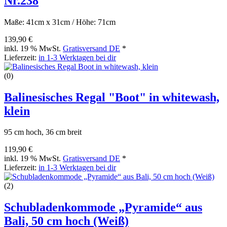
Nr.238
Maße: 41cm x 31cm / Höhe: 71cm
139,90 €
inkl. 19 % MwSt.
Gratisversand DE
*
Lieferzeit:
in 1-3 Werktagen bei dir
(0)
Balinesisches Regal "Boot" in whitewash,
klein
95 cm hoch, 36 cm breit
119,90 €
inkl. 19 % MwSt.
Gratisversand DE
*
Lieferzeit:
in 1-3 Werktagen bei dir
(2)
Schubladenkommode „Pyramide“ aus
Bali, 50 cm hoch (Weiß)