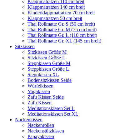
Klappmatratzen 110 cm breit
Klappmatratzen 140 cm breit
Kinderklappmatratzen 70 cm breit
Klappmatratzen 50 cm breit
Thai Rollmatte Gr. S (50 cm breit)
Thai Rollmatte Gr. M (75 cm breit)
Thai Rollmatte Gr. L (110 cm breit)
Thai Rollmatte Gr. XL (145 cm breit)
Sitzkissen
Sitzkissen Größe M
Sitzkissen Größe L
Steppkissen Größe M
Steppkissen Größe L
Steppkissen XL
Bodensitzkissen Seide
Würfelkissen
Yogakissen
Zafu Kissen Seide
Zafu Kissen
Meditationskissen Set L
Meditationskissen Set XL
Nackenkissen
Nackenrollen
Nackenstützkissen
Papayakissen