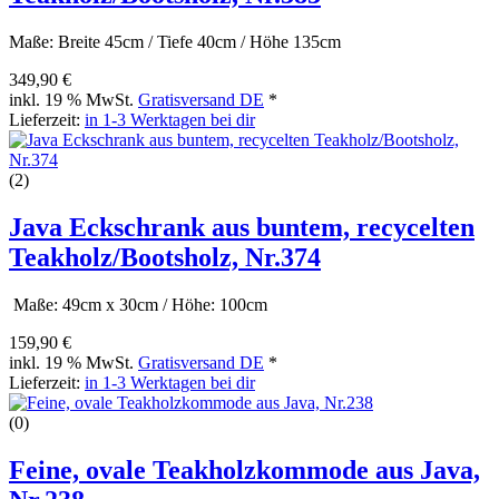
Maße: Breite 45cm / Tiefe 40cm / Höhe 135cm
349,90 €
inkl. 19 % MwSt.
Gratisversand DE
*
Lieferzeit:
in 1-3 Werktagen bei dir
(2)
Java Eckschrank aus buntem, recycelten
Teakholz/Bootsholz, Nr.374
Maße: 49cm x 30cm / Höhe: 100cm
159,90 €
inkl. 19 % MwSt.
Gratisversand DE
*
Lieferzeit:
in 1-3 Werktagen bei dir
(0)
Feine, ovale Teakholzkommode aus Java,