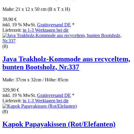
Maße: 21 x 12 x 50 cm (B x T x H)
39,90 €
inkl. 19 % MwSt.
Gratisversand DE
*
Lieferzeit:
in 1-3 Werktagen bei dir
(8)
Java Teakholz-Kommode aus recyceltem,
bunten Bootsholz, Nr.337
Maße: 37cm x 32cm / Höhe: 85cm
329,90 €
inkl. 19 % MwSt.
Gratisversand DE
*
Lieferzeit:
in 1-3 Werktagen bei dir
(8)
Kapok Papayakissen (Rot/Elefanten)