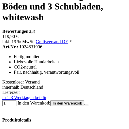
Böden und 3 Schubladen,
whitewash
Bewertungen:
(3)
119,90 €
inkl. 19 % MwSt.
Gratisversand DE
*
Art.Nr.:
1024631996
Fertig montiert
Liebevolle Handarbeiten
CO2-neutral
Fair, nachhaltig, verantwortungsvoll
Kostenloser Versand
innerhalb Deutschland
Lieferzeit
in 1-3 Werktagen bei dir
In den Warenkorb
In den Warenkorb
Produktdetails