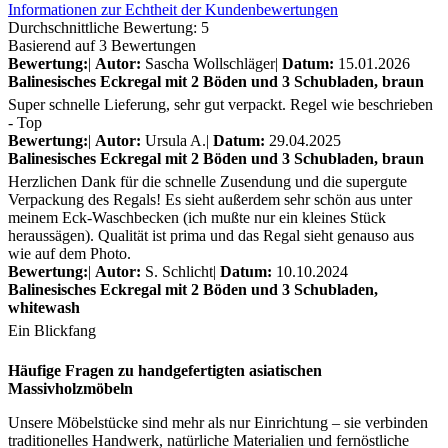
Informationen zur Echtheit der Kundenbewertungen
Durchschnittliche Bewertung: 5
Basierend auf 3 Bewertungen
Bewertung:
|
Autor:
Sascha Wollschläger
|
Datum:
15.01.2026
Balinesisches Eckregal mit 2 Böden und 3 Schubladen, braun
Super schnelle Lieferung, sehr gut verpackt. Regel wie beschrieben
- Top
Bewertung:
|
Autor:
Ursula A.
|
Datum:
29.04.2025
Balinesisches Eckregal mit 2 Böden und 3 Schubladen, braun
Herzlichen Dank für die schnelle Zusendung und die supergute
Verpackung des Regals! Es sieht außerdem sehr schön aus unter
meinem Eck-Waschbecken (ich mußte nur ein kleines Stück
heraussägen). Qualität ist prima und das Regal sieht genauso aus
wie auf dem Photo.
Bewertung:
|
Autor:
S. Schlicht
|
Datum:
10.10.2024
Balinesisches Eckregal mit 2 Böden und 3 Schubladen,
whitewash
Ein Blickfang
Häufige Fragen zu handgefertigten asiatischen
Massivholzmöbeln
Unsere Möbelstücke sind mehr als nur Einrichtung – sie verbinden
traditionelles Handwerk, natürliche Materialien und fernöstliche