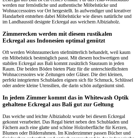
werden nur fernöstliche und authentische Möbelstücke und
Wohnaccessoires vor Ort hergestellt. In aufwendiger und kreativer
Handarbeit entstehen dabei Möbelstücke wie dieses natürliche und
im Landhausstil designte Eckregal aus weichem Albiziaholz.
Zimmerecken werden mit diesem rustikalen
Eckregal aus Indonesien optimal genützt
Oft werden Wohnraumecken stiefmütterlich behandelt, weil kaum
ein Möbelstück bestmöglich passt. Mit diesem hochwertigen und
stabilen Eckregal aus Bali kommt zusätzlich Stauraum in jeden
Raum. Die beiden Böden bieten Platz für die unterschiedlichsten
Wohnaccessoires wie Zeitungen oder Gläser. Die drei kleinen,
perfekt integrierten Schubladen eignen sich für Schmuck, Schlüssel
oder andere kleine Utensilien, die darin schön aufgeräumt sind.
In jedem Zimmer kommt das in Whitewash Optik
gehaltene Eckregal aus Bali gut zur Geltung
Das weiche und leichte Albiziaholz wurde bei diesem Eckregal
gekonnt verarbeitet. Das Regal bietet neben den Schubladen und
Fächern auch eine glatte und schöne Holzoberfläche für Kerzen,
Blumen oder Bilderrahmen. Im Kinderzimmer passen Bücher und