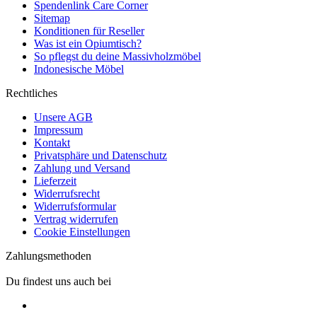
Spendenlink Care Corner
Sitemap
Konditionen für Reseller
Was ist ein Opiumtisch?
So pflegst du deine Massivholzmöbel
Indonesische Möbel
Rechtliches
Unsere AGB
Impressum
Kontakt
Privatsphäre und Datenschutz
Zahlung und Versand
Lieferzeit
Widerrufsrecht
Widerrufsformular
Vertrag widerrufen
Cookie Einstellungen
Zahlungsmethoden
Du findest uns auch bei