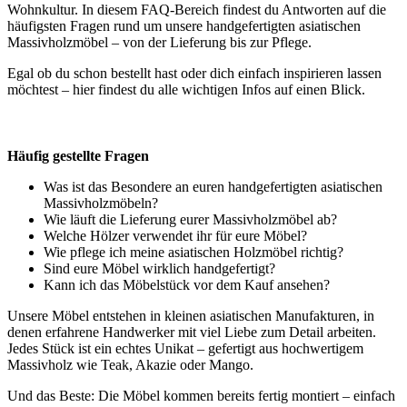
Wohnkultur. In diesem FAQ-Bereich findest du Antworten auf die
häufigsten Fragen rund um unsere handgefertigten asiatischen
Massivholzmöbel – von der Lieferung bis zur Pflege.
Egal ob du schon bestellt hast oder dich einfach inspirieren lassen
möchtest – hier findest du alle wichtigen Infos auf einen Blick.
Häufig gestellte Fragen
Was ist das Besondere an euren handgefertigten asiatischen
Massivholzmöbeln?
Wie läuft die Lieferung eurer Massivholzmöbel ab?
Welche Hölzer verwendet ihr für eure Möbel?
Wie pflege ich meine asiatischen Holzmöbel richtig?
Sind eure Möbel wirklich handgefertigt?
Kann ich das Möbelstück vor dem Kauf ansehen?
Unsere Möbel entstehen in kleinen asiatischen Manufakturen, in
denen erfahrene Handwerker mit viel Liebe zum Detail arbeiten.
Jedes Stück ist ein echtes Unikat – gefertigt aus hochwertigem
Massivholz wie Teak, Akazie oder Mango.
Und das Beste: Die Möbel kommen bereits fertig montiert – einfach