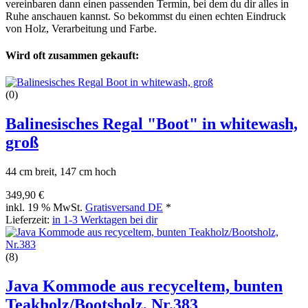
vereinbaren dann einen passenden Termin, bei dem du dir alles in
Ruhe anschauen kannst. So bekommst du einen echten Eindruck
von Holz, Verarbeitung und Farbe.
Wird oft zusammen gekauft:
(0)
Balinesisches Regal "Boot" in whitewash,
groß
44 cm breit, 147 cm hoch
349,90 €
inkl. 19 % MwSt.
Gratisversand DE
*
Lieferzeit:
in 1-3 Werktagen bei dir
(8)
Java Kommode aus recyceltem, bunten
Teakholz/Bootsholz, Nr.383