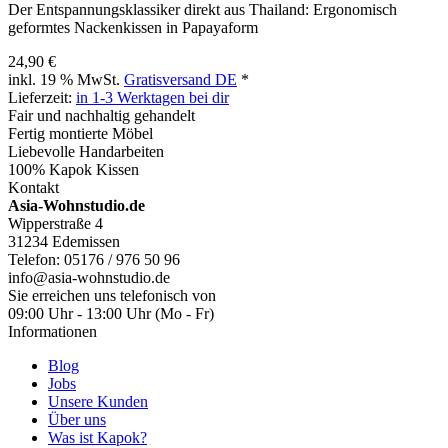
Der Entspannungsklassiker direkt aus Thailand: Ergonomisch
geformtes Nackenkissen in Papayaform
24,90 €
inkl. 19 % MwSt.
Gratisversand DE
*
Lieferzeit:
in 1-3 Werktagen bei dir
Fair und nachhaltig gehandelt
Fertig montierte Möbel
Liebevolle Handarbeiten
100% Kapok Kissen
Kontakt
Asia-Wohnstudio.de
Wipperstraße 4
31234 Edemissen
Telefon: 05176 / 976 50 96
info@asia-wohnstudio.de
Sie erreichen uns telefonisch von
09:00 Uhr - 13:00 Uhr (Mo - Fr)
Informationen
Blog
Jobs
Unsere Kunden
Über uns
Was ist Kapok?