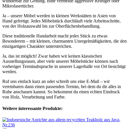
wunderbar zur Geltung. Bitte vermeide aggressive Reiniger oder
Mikrofasertücher.
Ja – unsere Möbel werden in kleinen Werkstätten in Asien von
Hand gefertigt. Jedes Möbelstück durchläuft viele Arbeitsschritte,
von der Holzauswahl bis zur Oberflächenbehandlung.
Diese traditionelle Handarbeit macht jedes Stück zu etwas
Besonderem – mit kleinen, charmanten Unregelmäßigkeiten, die den
einzigartigen Charakter unterstreichen.
Ja, das ist möglich! Zwar haben wir keinen klassischen
Ausstellungsraum, aber viele unserer Möbelstücke können nach
vorheriger Terminabsprache in unserer Lagerhalle vor Ort besichtigt
werden.
Ruf uns einfach kurz an oder schreib uns eine E-Mail – wir
vereinbaren dann einen passenden Termin, bei dem du dir alles in
Ruhe anschauen kannst. So bekommst du einen echten Eindruck
von Holz, Verarbeitung und Farbe.
Weitere interessante Produkte: