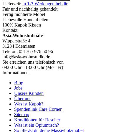
Lieferzeit:
in 1-3 Werktagen bei dir
Fair und nachhaltig gehandelt
Fertig montierte Möbel
Liebevolle Handarbeiten
100% Kapok Kissen
Kontakt
Asia-Wohnstudio.de
Wipperstraße 4
31234 Edemissen
Telefon: 05176 / 976 50 96
info@asia-wohnstudio.de
Sie erreichen uns telefonisch von
09:00 Uhr - 13:00 Uhr (Mo - Fr)
Informationen
Blog
Jobs
Unsere Kunden
Über uns
Was ist Kapok?
Spendenlink Care Corner
Sitemap
Konditionen für Reseller
Was ist ein Opiumtisch?
So pflegst du deine Massivholzmöbel