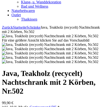
Klang- u. Wanddekoration
Bad und Wellness
Naturbettwaren
Outlet
Thaikissen
Zurück
Startseite
Schränke
Java, Teakholz (recycelt) Nachtschrank
mit 2 Körben, Nr.502
Für eine größere Ansicht klicken Sie auf das Vorschaubild
Java, Teakholz (recycelt)
Nachtschrank mit 2 Körben,
Nr.502
99,90 €