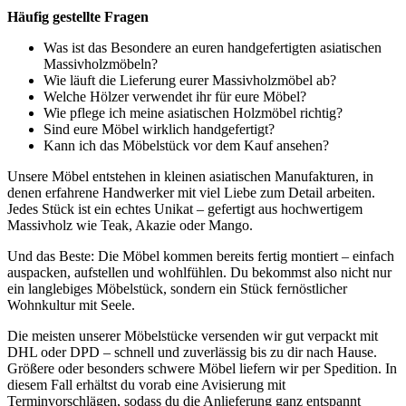
Häufig gestellte Fragen
Was ist das Besondere an euren handgefertigten asiatischen
Massivholzmöbeln?
Wie läuft die Lieferung eurer Massivholzmöbel ab?
Welche Hölzer verwendet ihr für eure Möbel?
Wie pflege ich meine asiatischen Holzmöbel richtig?
Sind eure Möbel wirklich handgefertigt?
Kann ich das Möbelstück vor dem Kauf ansehen?
Unsere Möbel entstehen in kleinen asiatischen Manufakturen, in
denen erfahrene Handwerker mit viel Liebe zum Detail arbeiten.
Jedes Stück ist ein echtes Unikat – gefertigt aus hochwertigem
Massivholz wie Teak, Akazie oder Mango.
Und das Beste: Die Möbel kommen bereits fertig montiert – einfach
auspacken, aufstellen und wohlfühlen. Du bekommst also nicht nur
ein langlebiges Möbelstück, sondern ein Stück fernöstlicher
Wohnkultur mit Seele.
Die meisten unserer Möbelstücke versenden wir gut verpackt mit
DHL oder DPD – schnell und zuverlässig bis zu dir nach Hause.
Größere oder besonders schwere Möbel liefern wir per Spedition. In
diesem Fall erhältst du vorab eine Avisierung mit
Terminvorschlägen, sodass du die Anlieferung ganz entspannt