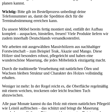
planen kannst.
Wichtig:
Bitte gib im Bestellprozess unbedingt deine
Telefonnummer an, damit die Spedition dich für die
Terminabstimmung erreichen kann.
Da unsere Möbel bereits fertig montiert sind, entfällt der Aufbau
komplett – auspacken, hinstellen, freuen! Viele Produkte liefern wir
zudem innerhalb Deutschlands versandkostenfrei.
Wir arbeiten mit ausgewählten Massivhölzern aus nachhaltiger
Forstwirtschaft – zum Beispiel Teak, Akazie und Mango. Diese
Hölzer sind besonders robust, pflegeleicht und haben eine
wunderschöne Maserung, die jedes Möbelstück einzigartig macht.
Durch die traditionelle Verarbeitung mit natürlichen Ölen und
Wachsen bleiben Struktur und Charakter des Holzes vollständig
erhalten.
Weniger ist mehr: In der Regel reicht es, die Oberfläche regelmäßig
mit einem weichen, trockenen oder leicht feuchten Tuch
abzuwischen.
Alle paar Monate kannst du das Holz mit einem natürlichen Pflegeöl
wie Leinöl auffrischen – das schützt und bringt die Maserung