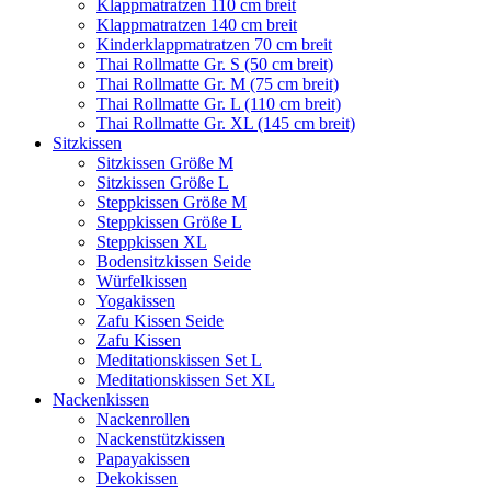
Klappmatratzen 110 cm breit
Klappmatratzen 140 cm breit
Kinderklappmatratzen 70 cm breit
Thai Rollmatte Gr. S (50 cm breit)
Thai Rollmatte Gr. M (75 cm breit)
Thai Rollmatte Gr. L (110 cm breit)
Thai Rollmatte Gr. XL (145 cm breit)
Sitzkissen
Sitzkissen Größe M
Sitzkissen Größe L
Steppkissen Größe M
Steppkissen Größe L
Steppkissen XL
Bodensitzkissen Seide
Würfelkissen
Yogakissen
Zafu Kissen Seide
Zafu Kissen
Meditationskissen Set L
Meditationskissen Set XL
Nackenkissen
Nackenrollen
Nackenstützkissen
Papayakissen
Dekokissen