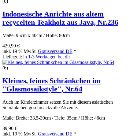
(0)
Indonesische Anrichte aus altem
recycelten Teakholz aus Java, Nr.236
Maße: 95cm x 40cm / Höhe: 80cm
429,90 €
inkl. 19 % MwSt.
Gratisversand DE
*
Lieferzeit:
in 1-3 Werktagen bei dir
(6)
Kleines, feines Schränkchen im
"Glasmosaikstyle", Nr.64
Auch im Kinderzimmer setzen Sie mit diesem asiatischen
Schränkchen geschmackvolle Akzente.
Maße: Breite: 33,5-39cm / Tiefe: 35cm / Höhe: 46cm
89,90 €
inkl. 19 % MwSt.
Gratisversand DE
*