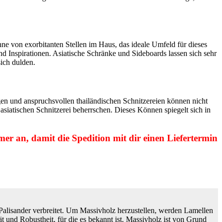
inne von exorbitanten Stellen im Haus, das ideale Umfeld für dieses
 Inspirationen. Asiatische Schränke und Sideboards lassen sich sehr
ich dulden.
gen und anspruchsvollen thailändischen Schnitzereien können nicht
siatischen Schnitzerei beherrschen. Dieses Können spiegelt sich in
mer an, damit die Spedition mit dir einen Liefertermin
Palisander verbreitet. Um Massivholz herzustellen, werden Lamellen
und Robustheit, für die es bekannt ist. Massivholz ist von Grund