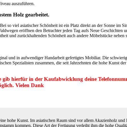
Niveau auszuführen.
stem Holz gearbeitet.
ei so viel asiatischer Schönheit ist ein Platz direkt an der Sonne im S
aldwegen eröffnen den Betrachter jeden Tag aufs Neue Geschichten und
chtheit und zurückhaltenden Schönheit auch andere Möbelstücke neben s
nal und in aufwendiger Handarbeit gefertigtes Mobiliar. Die schwieri
chen Spezialisten zusammen, die seit Jahrzehnten die hohe Kunst der a
tte gib hierfür in der Kaufabwicklung deine Telefonnum
glich. Vielen Dank
eine hohe Kunst. Im asiatischen Raum sind vor allem Akazienholz und 
tamm kommen. Diese Art der Fertigung verleiht ihm die hohe Qualität 