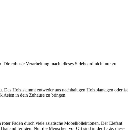
 Die robuste Verarbeitung macht dieses Sideboard nicht nur zu
u. Das Holz stammt entweder aus nachhaltigen Holzplantagen oder ist
ück Asien in dein Zuhause zu bringen
n roter Faden durch viele asiatische Möbelkollektionen. Der Elefant
Thailand fertigen. Nur die Menschen vor Ort sind in der Lage, diese