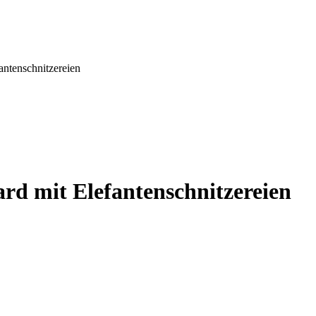
antenschnitzereien
ard mit Elefantenschnitzereien