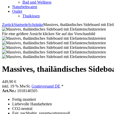
Bad und Wellness
Naturbettwaren
Outlet
Thaikissen
Zurück
Startseite
Schränke
Massives, thailändisches Sideboard mit Elef
Für eine größere Ansicht klicken Sie auf das Vorschaubild
Massives, thailändisches Sidebo
449,90 €
inkl. 19 % MwSt.
Gratisversand DE
*
Art.Nr.:
1018146505
Fertig montiert
Liebevolle Handarbeiten
CO2-neutral
Fair, nachhaltig, verantwortungsvoll