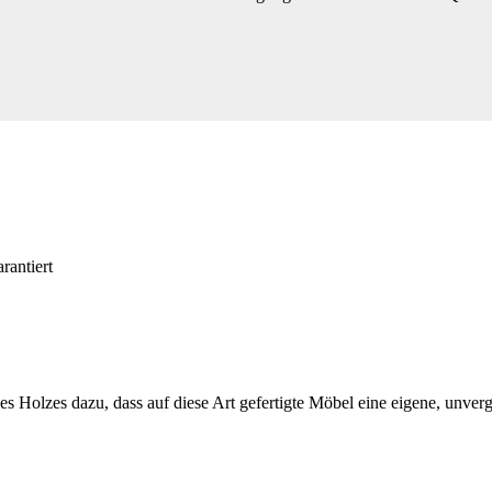
rantiert
 Holzes dazu, dass auf diese Art gefertigte Möbel eine eigene, unvergl