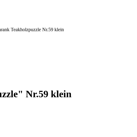
rank Teakholzpuzzle Nr.59 klein
zle" Nr.59 klein