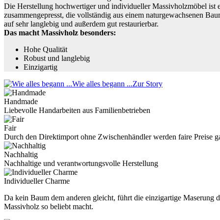
Die Herstellung hochwertiger und individueller Massivholzmöbel ist 
zusammengepresst, die vollständig aus einem naturgewachsenen Baums
auf sehr langlebig und außerdem gut restaurierbar.
Das macht Massivholz besonders:
Hohe Qualität
Robust und langlebig
Einzigartig
Wie alles begann ...
Zur Story
Handmade
Liebevolle Handarbeiten aus Familienbetrieben
Fair
Durch den Direktimport ohne Zwischenhändler werden faire Preise ga
Nachhaltig
Nachhaltige und verantwortungsvolle Herstellung
Individueller Charme
Da kein Baum dem anderen gleicht, führt die einzigartige Maserung des
Massivholz so beliebt macht.