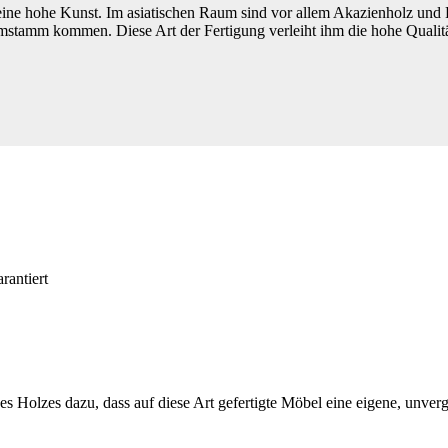
eine hohe Kunst. Im asiatischen Raum sind vor allem Akazienholz und 
tamm kommen. Diese Art der Fertigung verleiht ihm die hohe Qualität 
rantiert
 Holzes dazu, dass auf diese Art gefertigte Möbel eine eigene, unvergl