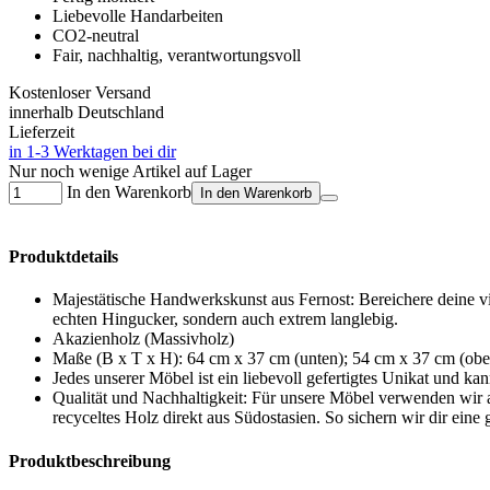
Liebevolle Handarbeiten
CO2-neutral
Fair, nachhaltig, verantwortungsvoll
Kostenloser Versand
innerhalb Deutschland
Lieferzeit
in 1-3 Werktagen bei dir
Nur noch wenige Artikel auf Lager
In den Warenkorb
In den Warenkorb
Produktdetails
Majestätische Handwerkskunst aus Fernost: Bereichere deine v
echten Hingucker, sondern auch extrem langlebig.
Akazienholz (Massivholz)
Maße (B x T x H): 64 cm x 37 cm (unten); 54 cm x 37 cm (ob
Jedes unserer Möbel ist ein liebevoll gefertigtes Unikat und ka
Qualität und Nachhaltigkeit: Für unsere Möbel verwenden wir 
recyceltes Holz direkt aus Südostasien. So sichern wir dir eine
Produktbeschreibung