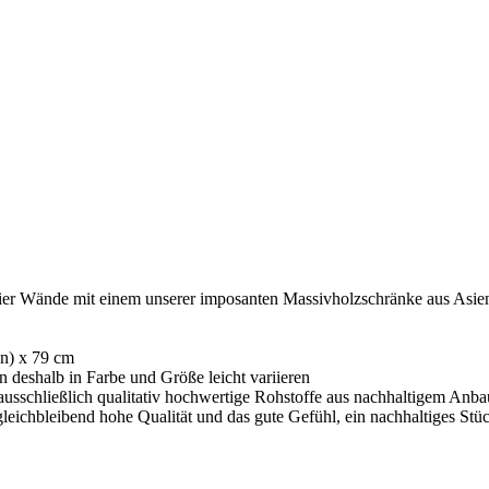
ier Wände mit einem unserer imposanten Massivholzschränke aus Asien
en) x 79 cm
nn deshalb in Farbe und Größe leicht variieren
ausschließlich qualitativ hochwertige Rohstoffe aus nachhaltigem Anba
 gleichbleibend hohe Qualität und das gute Gefühl, ein nachhaltiges St