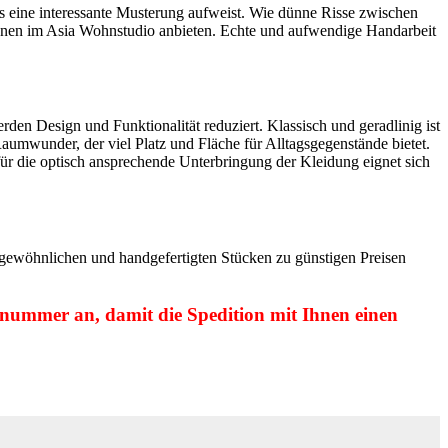
as eine interessante Musterung aufweist. Wie dünne Risse zwischen
Ihnen im Asia Wohnstudio anbieten. Echte und aufwendige Handarbeit
den Design und Funktionalität reduziert. Klassisch und geradlinig ist
aumwunder, der viel Platz und Fläche für Alltagsgegenstände bietet.
r die optisch ansprechende Unterbringung der Kleidung eignet sich
ewöhnlichen und handgefertigten Stücken zu günstigen Preisen
onnummer an, damit die Spedition mit Ihnen einen