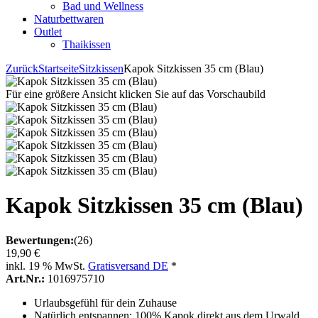
Bad und Wellness
Naturbettwaren
Outlet
Thaikissen
Zurück
Startseite
Sitzkissen
Kapok Sitzkissen 35 cm (Blau)
Für eine größere Ansicht klicken Sie auf das Vorschaubild
Kapok Sitzkissen 35 cm (Blau)
Bewertungen:
(26)
19,90 €
inkl. 19 % MwSt.
Gratisversand DE
*
Art.Nr.:
1016975710
Urlaubsgefühl für dein Zuhause
Natürlich entspannen: 100% Kapok direkt aus dem Urwald