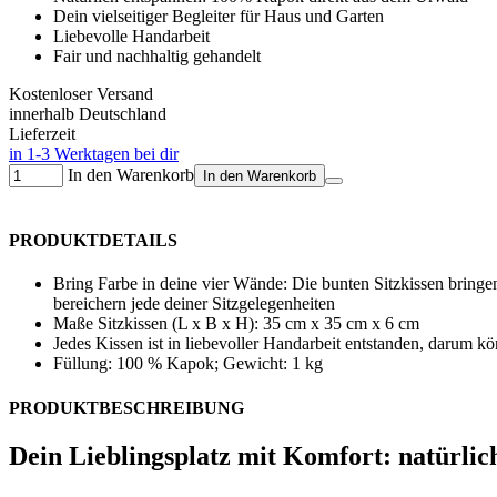
Dein vielseitiger Begleiter für Haus und Garten
Liebevolle Handarbeit
Fair und nachhaltig gehandelt
Kostenloser Versand
innerhalb Deutschland
Lieferzeit
in 1-3 Werktagen bei dir
In den Warenkorb
In den Warenkorb
PRODUKTDETAILS
Bring Farbe in deine vier Wände: Die bunten Sitzkissen bringen
bereichern jede deiner Sitzgelegenheiten
Maße Sitzkissen (L x B x H): 35 cm x 35 cm x 6 cm
Jedes Kissen ist in liebevoller Handarbeit entstanden, darum k
Füllung: 100 % Kapok; Gewicht: 1 kg
PRODUKTBESCHREIBUNG
Dein Lieblingsplatz mit Komfort: natürlich