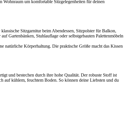
nen Wohnraum um komfortable Sitzgelegenheiten für deinen
klassische Sitzgarnitur beim Abendessen, Sitzpolster für Balkon,
ster auf Gartenbänken, Stuhlauflage oder selbstgebauten Palettenmöbeln
eine natürliche Körperhaltung. Die praktische Größe macht das Kissen
igt und bestechen durch ihre hohe Qualität. Der robuste Stoff ist
auch auf kühlem, feuchtem Boden. So können deine Liebsten und du