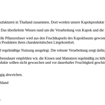
Manufakturen in Thailand zusammen. Dort werden unsere Kapokprodukte
 Das überlieferte Wissen rund um die Verarbeitung von Kapok und die t
elle Pflanzenfaser wird aus den Fruchtkapseln des Kapokbaums gewonn
n Produkten ihren charakteristischen Liegekomfort.
f regelmäßige Nutzung ausgelegt. Die robuste Verarbeitung sorgt dafür
ebensdauer empfehlen wir, die Kissen und Matratzen regelmäßig zu lüf
odukte sollten nicht gewaschen und vor dauerhafter Feuchtigkeit geschü
ügig abweichen.
chland
.