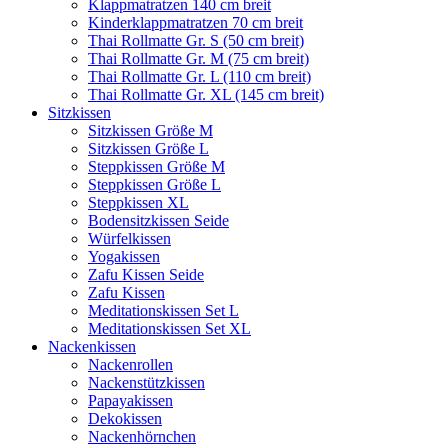
Klappmatratzen 140 cm breit
Kinderklappmatratzen 70 cm breit
Thai Rollmatte Gr. S (50 cm breit)
Thai Rollmatte Gr. M (75 cm breit)
Thai Rollmatte Gr. L (110 cm breit)
Thai Rollmatte Gr. XL (145 cm breit)
Sitzkissen
Sitzkissen Größe M
Sitzkissen Größe L
Steppkissen Größe M
Steppkissen Größe L
Steppkissen XL
Bodensitzkissen Seide
Würfelkissen
Yogakissen
Zafu Kissen Seide
Zafu Kissen
Meditationskissen Set L
Meditationskissen Set XL
Nackenkissen
Nackenrollen
Nackenstützkissen
Papayakissen
Dekokissen
Nackenhörnchen