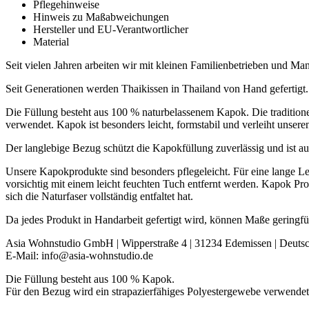
Pflegehinweise
Hinweis zu Maßabweichungen
Hersteller und EU-Verantwortlicher
Material
Seit vielen Jahren arbeiten wir mit kleinen Familienbetrieben und 
Seit Generationen werden Thaikissen in Thailand von Hand gefertigt.
Die Füllung besteht aus 100 % naturbelassenem Kapok. Die tradition
verwendet. Kapok ist besonders leicht, formstabil und verleiht unsere
Der langlebige Bezug schützt die Kapokfüllung zuverlässig und ist au
Unsere Kapokprodukte sind besonders pflegeleicht. Für eine lange L
vorsichtig mit einem leicht feuchten Tuch entfernt werden. Kapok Pr
sich die Naturfaser vollständig entfaltet hat.
Da jedes Produkt in Handarbeit gefertigt wird, können Maße geringf
Asia Wohnstudio GmbH | Wipperstraße 4 | 31234 Edemissen | Deuts
E-Mail: info@asia-wohnstudio.de
Die Füllung besteht aus 100 % Kapok.
Für den Bezug wird ein strapazierfähiges Polyestergewebe verwendet