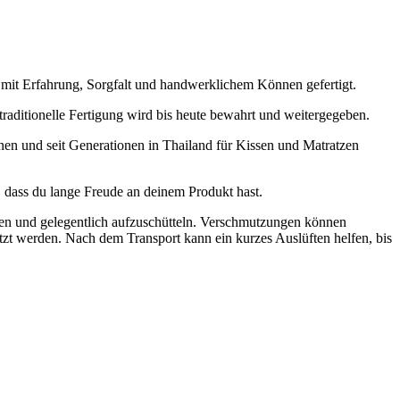
 mit Erfahrung, Sorgfalt und handwerklichem Können gefertigt.
raditionelle Fertigung wird bis heute bewahrt und weitergegeben.
en und seit Generationen in Thailand für Kissen und Matratzen
, dass du lange Freude an deinem Produkt hast.
ten und gelegentlich aufzuschütteln. Verschmutzungen können
tzt werden. Nach dem Transport kann ein kurzes Auslüften helfen, bis