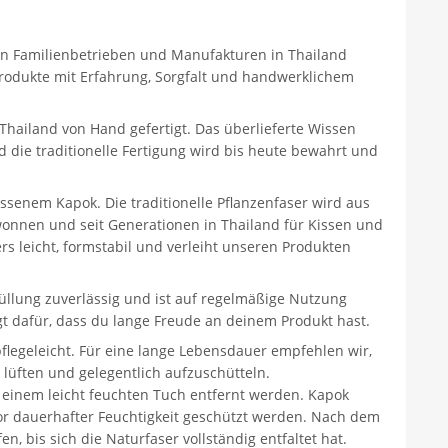
inen Familienbetrieben und Manufakturen in Thailand
odukte mit Erfahrung, Sorgfalt und handwerklichem
Thailand von Hand gefertigt. Das überlieferte Wissen
 die traditionelle Fertigung wird bis heute bewahrt und
ssenem Kapok. Die traditionelle Pflanzenfaser wird aus
nnen und seit Generationen in Thailand für Kissen und
s leicht, formstabil und verleiht unseren Produkten
üllung zuverlässig und ist auf regelmäßige Nutzung
gt dafür, dass du lange Freude an deinem Produkt hast.
legeleicht. Für eine lange Lebensdauer empfehlen wir,
lüften und gelegentlich aufzuschütteln.
einem leicht feuchten Tuch entfernt werden. Kapok
or dauerhafter Feuchtigkeit geschützt werden. Nach dem
n, bis sich die Naturfaser vollständig entfaltet hat.