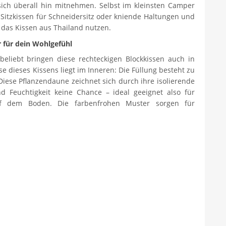
sich überall hin mitnehmen. Selbst im kleinsten Camper
s Sitzkissen für Schneidersitz oder kniende Haltungen und
 das Kissen aus Thailand nutzen.
r für dein Wohlgefühl
eliebt bringen diese rechteckigen Blockkissen auch in
e dieses Kissens liegt im Inneren: Die Füllung besteht zu
iese Pflanzendaune zeichnet sich durch ihre isolierende
 Feuchtigkeit keine Chance – ideal geeignet also für
f dem Boden. Die farbenfrohen Muster sorgen für