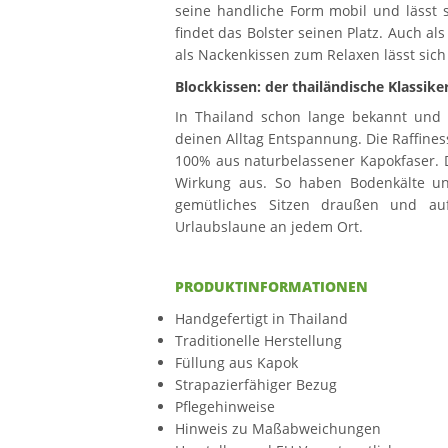
seine handliche Form mobil und lässt 
findet das Bolster seinen Platz. Auch al
als Nackenkissen zum Relaxen lässt sich
Blockkissen: der thailändische Klassike
In Thailand schon lange bekannt und b
deinen Alltag Entspannung. Die Raffiness
100% aus naturbelassener Kapokfaser. D
Wirkung aus. So haben Bodenkälte und
gemütliches Sitzen draußen und au
Urlaubslaune an jedem Ort.
PRODUKTINFORMATIONEN
Handgefertigt in Thailand
Traditionelle Herstellung
Füllung aus Kapok
Strapazierfähiger Bezug
Pflegehinweise
Hinweis zu Maßabweichungen