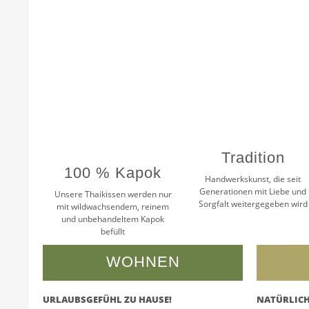
Tradition
100 % Kapok
Handwerkskunst, die seit
Generationen mit Liebe und
Unsere Thaikissen werden nur
Sorgfalt weitergegeben wird
mit wildwachsendem, reinem
und unbehandeltem Kapok
befüllt
WOHNEN
URLAUBSGEFÜHL ZU HAUSE!
NATÜRLICH