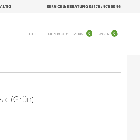
ALTIG
SERVICE & BERATUNG 05176 / 976 50 96
0
0
HILFE
MEIN KONTO
MERKZETTEL
WARENKORB
sic (Grün)