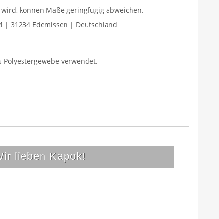
gt wird, können Maße geringfügig abweichen.
4 | 31234 Edemissen | Deutschland
es Polyestergewebe verwendet.
ir lieben Kapok!