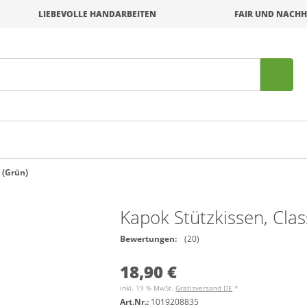
LIEBEVOLLE HANDARBEITEN
FAIR UND NACHH
 (Grün)
Kapok Stützkissen, Clas
Bewertungen:
(20)
18,90 €
inkl. 19 % MwSt.
Gratisversand DE
*
Art.Nr.:
1019208835