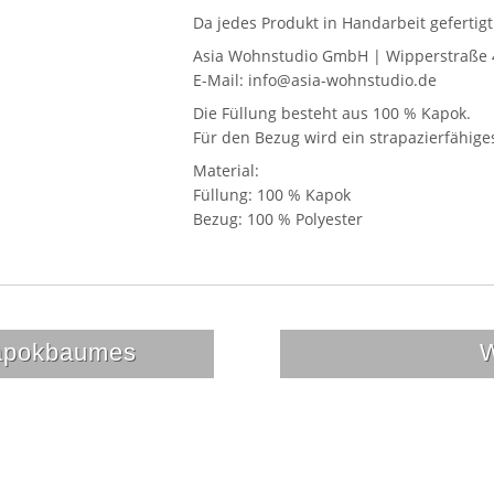
Da jedes Produkt in Handarbeit geferti
Asia Wohnstudio GmbH | Wipperstraße 
E-Mail: info@asia-wohnstudio.de
Die Füllung besteht aus 100 % Kapok.
Für den Bezug wird ein strapazierfähig
Material:
Füllung: 100 % Kapok
Bezug: 100 % Polyester
Kapokbaumes
W