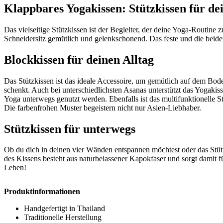
Klappbares Yogakissen: Stützkissen für d
Das vielseitige Stützkissen ist der Begleiter, der deine Yoga-Routine z
Schneidersitz gemütlich und gelenkschonend. Das feste und die beide
Blockkissen für deinen Alltag
Das Stützkissen ist das ideale Accessoire, um gemütlich auf dem Boden
schenkt. Auch bei unterschiedlichsten Asanas unterstützt das Yogakisse
Yoga unterwegs genutzt werden. Ebenfalls ist das multifunktionelle 
Die farbenfrohen Muster begeistern nicht nur Asien-Liebhaber.
Stützkissen für unterwegs
Ob du dich in deinen vier Wänden entspannen möchtest oder das Stütz
des Kissens besteht aus naturbelassener Kapokfaser und sorgt damit fü
Leben!
Produktinformationen
Handgefertigt in Thailand
Traditionelle Herstellung