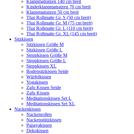
Klappmatratzen 140 cm breit
Kinderklappmatratzen 70 cm breit
Klappmatratzen 50 cm breit
Thai Rollmatte Gr. S (50 cm breit)
Thai Rollmatte Gr. M (75 cm breit)
Thai Rollmatte Gr. L (110 cm breit)
Thai Rollmatte Gr. XL (145 cm breit)
Sitzkissen
Sitzkissen Größe M
Sitzkissen Größe L
Steppkissen Größe M
Steppkissen Größe L
Steppkissen XL
Bodensitzkissen Seide
Würfelkissen
Yogakissen
Zafu Kissen Seide
Zafu Kissen
Meditationskissen Set L
Meditationskissen Set XL
Nackenkissen
Nackenrollen
Nackenstützkissen
Papayakissen
Dekokissen