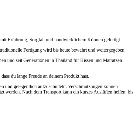
 mit Erfahrung, Sorgfalt und handwerklichem Können gefertigt.
raditionelle Fertigung wird bis heute bewahrt und weitergegeben.
en und seit Generationen in Thailand für Kissen und Matratzen
, dass du lange Freude an deinem Produkt hast.
ten und gelegentlich aufzuschütteln. Verschmutzungen können
tzt werden. Nach dem Transport kann ein kurzes Auslüften helfen, bis