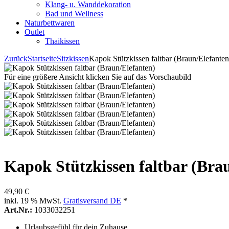
Klang- u. Wanddekoration
Bad und Wellness
Naturbettwaren
Outlet
Thaikissen
Zurück
Startseite
Sitzkissen
Kapok Stützkissen faltbar (Braun/Elefanten
Für eine größere Ansicht klicken Sie auf das Vorschaubild
Kapok Stützkissen faltbar (Bra
49,90 €
inkl. 19 % MwSt.
Gratisversand DE
*
Art.Nr.:
1033032251
Urlaubsgefühl für dein Zuhause