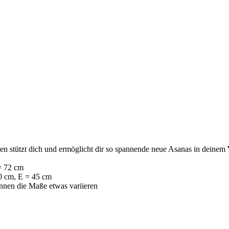
en stützt dich und ermöglicht dir so spannende neue Asanas in deinem
= 72 cm
0 cm, E = 45 cm
önnen die Maße etwas variieren