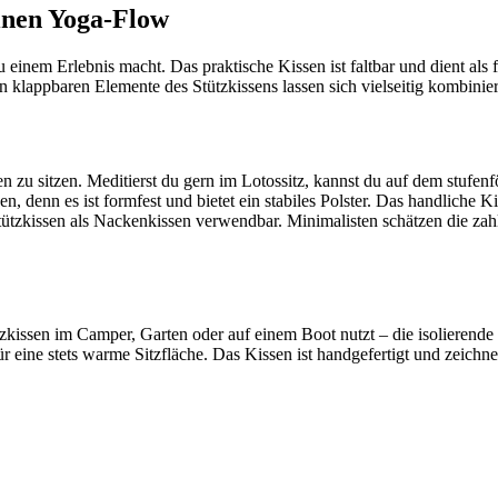
einen Yoga-Flow
u einem Erlebnis macht. Das praktische Kissen ist faltbar und dient als f
n klappbaren Elemente des Stützkissens lassen sich vielseitig kombin
 zu sitzen. Meditierst du gern im Lotossitz, kannst du auf dem stufenf
n, denn es ist formfest und bietet ein stabiles Polster. Das handliche K
Stützkissen als Nackenkissen verwendbar. Minimalisten schätzen die zah
kissen im Camper, Garten oder auf einem Boot nutzt – die isolierende 
r eine stets warme Sitzfläche. Das Kissen ist handgefertigt und zeichne