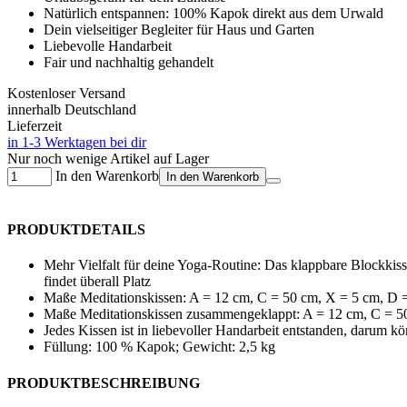
Natürlich entspannen: 100% Kapok direkt aus dem Urwald
Dein vielseitiger Begleiter für Haus und Garten
Liebevolle Handarbeit
Fair und nachhaltig gehandelt
Kostenloser Versand
innerhalb Deutschland
Lieferzeit
in 1-3 Werktagen bei dir
Nur noch wenige Artikel auf Lager
In den Warenkorb
In den Warenkorb
PRODUKTDETAILS
Mehr Vielfalt für deine Yoga-Routine: Das klappbare Blockkiss
findet überall Platz
Maße Meditationskissen: A = 12 cm, C = 50 cm, X = 5 cm, D 
Maße Meditationskissen zusammengeklappt: A = 12 cm, C = 5
Jedes Kissen ist in liebevoller Handarbeit entstanden, darum k
Füllung: 100 % Kapok; Gewicht: 2,5 kg
PRODUKTBESCHREIBUNG