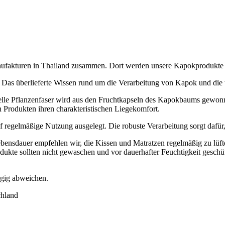
Manufakturen in Thailand zusammen. Dort werden unsere Kapokprodukte
 Das überlieferte Wissen rund um die Verarbeitung von Kapok und die t
elle Pflanzenfaser wird aus den Fruchtkapseln des Kapokbaums gewonn
n Produkten ihren charakteristischen Liegekomfort.
f regelmäßige Nutzung ausgelegt. Die robuste Verarbeitung sorgt dafür
ebensdauer empfehlen wir, die Kissen und Matratzen regelmäßig zu lüf
odukte sollten nicht gewaschen und vor dauerhafter Feuchtigkeit geschü
ügig abweichen.
chland