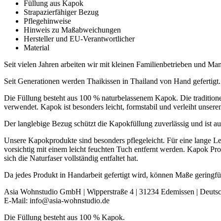
Füllung aus Kapok
Strapazierfähiger Bezug
Pflegehinweise
Hinweis zu Maßabweichungen
Hersteller und EU-Verantwortlicher
Material
Seit vielen Jahren arbeiten wir mit kleinen Familienbetrieben und 
Seit Generationen werden Thaikissen in Thailand von Hand gefertigt.
Die Füllung besteht aus 100 % naturbelassenem Kapok. Die tradition
verwendet. Kapok ist besonders leicht, formstabil und verleiht unsere
Der langlebige Bezug schützt die Kapokfüllung zuverlässig und ist au
Unsere Kapokprodukte sind besonders pflegeleicht. Für eine lange L
vorsichtig mit einem leicht feuchten Tuch entfernt werden. Kapok Pr
sich die Naturfaser vollständig entfaltet hat.
Da jedes Produkt in Handarbeit gefertigt wird, können Maße geringf
Asia Wohnstudio GmbH | Wipperstraße 4 | 31234 Edemissen | Deuts
E-Mail: info@asia-wohnstudio.de
Die Füllung besteht aus 100 % Kapok.