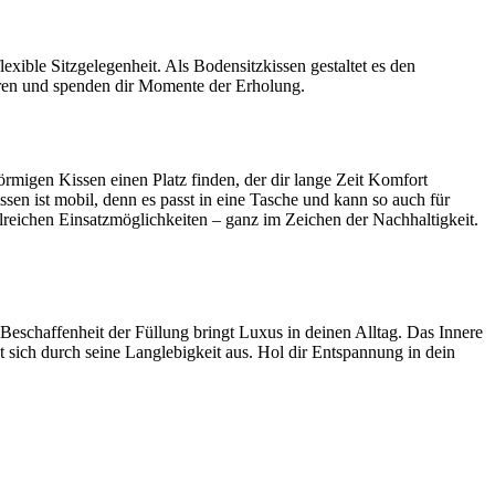
lexible Sitzgelegenheit. Als Bodensitzkissen gestaltet es den
ieren und spenden dir Momente der Erholung.
örmigen Kissen einen Platz finden, der dir lange Zeit Komfort
issen ist mobil, denn es passt in eine Tasche und kann so auch für
lreichen Einsatzmöglichkeiten – ganz im Zeichen der Nachhaltigkeit.
Beschaffenheit der Füllung bringt Luxus in deinen Alltag. Das Innere
t sich durch seine Langlebigkeit aus. Hol dir Entspannung in dein