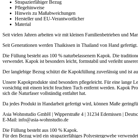
Strapazierfähiger Bezug
Pflegehinweise
Hinweis zu Maßabweichungen
Hersteller und EU-Verantwortlicher
Material
Seit vielen Jahren arbeiten wir mit kleinen Familienbetrieben und 
Seit Generationen werden Thaikissen in Thailand von Hand gefertigt.
Die Füllung besteht aus 100 % naturbelassenem Kapok. Die tradition
verwendet. Kapok ist besonders leicht, formstabil und verleiht unsere
Der langlebige Bezug schützt die Kapokfüllung zuverlässig und ist au
Unsere Kapokprodukte sind besonders pflegeleicht. Für eine lange L
vorsichtig mit einem leicht feuchten Tuch entfernt werden. Kapok Pr
sich die Naturfaser vollständig entfaltet hat.
Da jedes Produkt in Handarbeit gefertigt wird, können Maße geringf
Asia Wohnstudio GmbH | Wipperstraße 4 | 31234 Edemissen | Deuts
E-Mail: info@asia-wohnstudio.de
Die Füllung besteht aus 100 % Kapok.
Für den Bezug wird ein strapazierfähiges Polyestergewebe verwendet