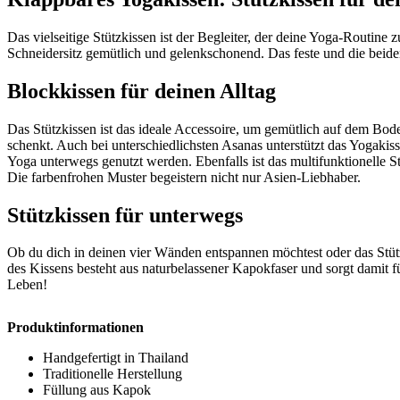
Das vielseitige Stützkissen ist der Begleiter, der deine Yoga-Routine z
Schneidersitz gemütlich und gelenkschonend. Das feste und die beide
Blockkissen für deinen Alltag
Das Stützkissen ist das ideale Accessoire, um gemütlich auf dem Boden
schenkt. Auch bei unterschiedlichsten Asanas unterstützt das Yogakisse
Yoga unterwegs genutzt werden. Ebenfalls ist das multifunktionelle 
Die farbenfrohen Muster begeistern nicht nur Asien-Liebhaber.
Stützkissen für unterwegs
Ob du dich in deinen vier Wänden entspannen möchtest oder das Stütz
des Kissens besteht aus naturbelassener Kapokfaser und sorgt damit fü
Leben!
Produktinformationen
Handgefertigt in Thailand
Traditionelle Herstellung
Füllung aus Kapok