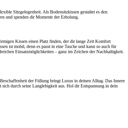
lexible Sitzgelegenheit. Als Bodensitzkissen gestaltet es den
ieren und spenden dir Momente der Erholung.
örmigen Kissen einen Platz finden, der dir lange Zeit Komfort
issen ist mobil, denn es passt in eine Tasche und kann so auch für
lreichen Einsatzmöglichkeiten – ganz im Zeichen der Nachhaltigkeit.
Beschaffenheit der Füllung bringt Luxus in deinen Alltag. Das Innere
t sich durch seine Langlebigkeit aus. Hol dir Entspannung in dein