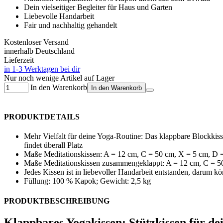
Dein vielseitiger Begleiter für Haus und Garten
Liebevolle Handarbeit
Fair und nachhaltig gehandelt
Kostenloser Versand
innerhalb Deutschland
Lieferzeit
in 1-3 Werktagen bei dir
Nur noch wenige Artikel auf Lager
In den Warenkorb
In den Warenkorb
PRODUKTDETAILS
Mehr Vielfalt für deine Yoga-Routine: Das klappbare Blockkiss
findet überall Platz
Maße Meditationskissen: A = 12 cm, C = 50 cm, X = 5 cm, D 
Maße Meditationskissen zusammengeklappt: A = 12 cm, C = 5
Jedes Kissen ist in liebevoller Handarbeit entstanden, darum k
Füllung: 100 % Kapok; Gewicht: 2,5 kg
PRODUKTBESCHREIBUNG
Klappbares Yogakissen: Stützkissen für d