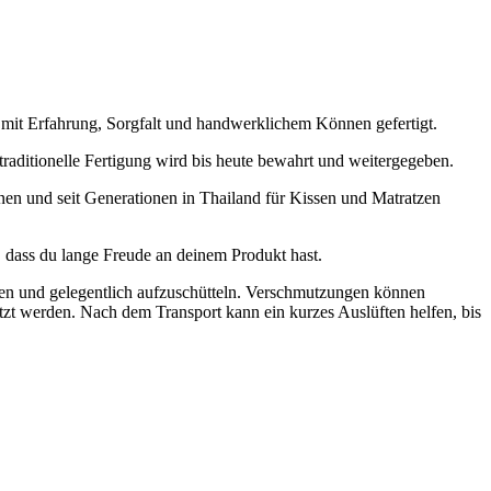
 mit Erfahrung, Sorgfalt und handwerklichem Können gefertigt.
raditionelle Fertigung wird bis heute bewahrt und weitergegeben.
en und seit Generationen in Thailand für Kissen und Matratzen
, dass du lange Freude an deinem Produkt hast.
ten und gelegentlich aufzuschütteln. Verschmutzungen können
tzt werden. Nach dem Transport kann ein kurzes Auslüften helfen, bis