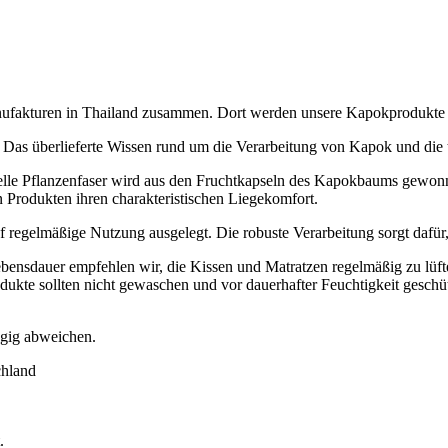
Manufakturen in Thailand zusammen. Dort werden unsere Kapokprodukte
 Das überlieferte Wissen rund um die Verarbeitung von Kapok und die t
elle Pflanzenfaser wird aus den Fruchtkapseln des Kapokbaums gewonn
n Produkten ihren charakteristischen Liegekomfort.
f regelmäßige Nutzung ausgelegt. Die robuste Verarbeitung sorgt dafür
ebensdauer empfehlen wir, die Kissen und Matratzen regelmäßig zu lüf
odukte sollten nicht gewaschen und vor dauerhafter Feuchtigkeit geschü
ügig abweichen.
chland
.