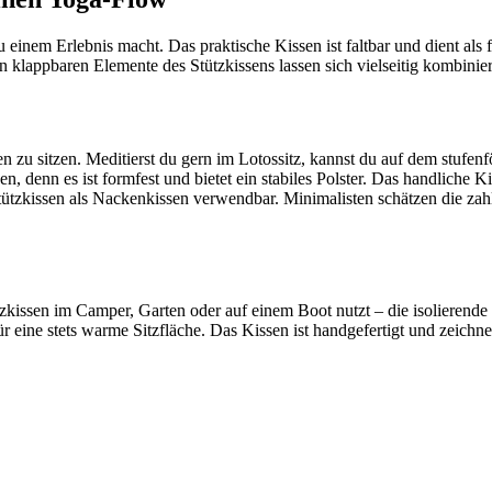
u einem Erlebnis macht. Das praktische Kissen ist faltbar und dient als f
n klappbaren Elemente des Stützkissens lassen sich vielseitig kombin
 zu sitzen. Meditierst du gern im Lotossitz, kannst du auf dem stufenf
n, denn es ist formfest und bietet ein stabiles Polster. Das handliche K
Stützkissen als Nackenkissen verwendbar. Minimalisten schätzen die zah
kissen im Camper, Garten oder auf einem Boot nutzt – die isolierende 
r eine stets warme Sitzfläche. Das Kissen ist handgefertigt und zeichne