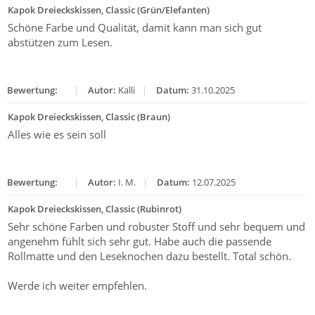
Kapok Dreieckskissen, Classic (Grün/Elefanten)
Schöne Farbe und Qualität, damit kann man sich gut
abstützen zum Lesen.
Bewertung:
|
Autor:
Kalli
|
Datum:
31.10.2025
Kapok Dreieckskissen, Classic (Braun)
Alles wie es sein soll
Bewertung:
|
Autor:
I. M.
|
Datum:
12.07.2025
Kapok Dreieckskissen, Classic (Rubinrot)
Sehr schöne Farben und robuster Stoff und sehr bequem und
angenehm fühlt sich sehr gut. Habe auch die passende
Rollmatte und den Leseknochen dazu bestellt. Total schön.
Werde ich weiter empfehlen.