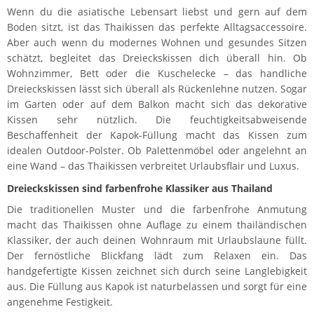
Wenn du die asiatische Lebensart liebst und gern auf dem
Boden sitzt, ist das Thaikissen das perfekte Alltagsaccessoire.
Aber auch wenn du modernes Wohnen und gesundes Sitzen
schätzt, begleitet das Dreieckskissen dich überall hin. Ob
Wohnzimmer, Bett oder die Kuschelecke – das handliche
Dreieckskissen lässt sich überall als Rückenlehne nutzen. Sogar
im Garten oder auf dem Balkon macht sich das dekorative
Kissen sehr nützlich. Die feuchtigkeitsabweisende
Beschaffenheit der Kapok-Füllung macht das Kissen zum
idealen Outdoor-Polster. Ob Palettenmöbel oder angelehnt an
eine Wand – das Thaikissen verbreitet Urlaubsflair und Luxus.
Dreieckskissen sind farbenfrohe Klassiker aus Thailand
Die traditionellen Muster und die farbenfrohe Anmutung
macht das Thaikissen ohne Auflage zu einem thailändischen
Klassiker, der auch deinen Wohnraum mit Urlaubslaune füllt.
Der fernöstliche Blickfang lädt zum Relaxen ein. Das
handgefertigte Kissen zeichnet sich durch seine Langlebigkeit
aus. Die Füllung aus Kapok ist naturbelassen und sorgt für eine
angenehme Festigkeit.