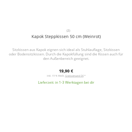
(2)
Kapok Steppkissen 50 cm (Weinrot)
Sitzkissen aus Kapok eignen sich ideal als Stuhlauflage, Sitzkissen
oder Bodensitzkissen. Durch die Kapokfüllung sind die Kissen auch für
den Außenbereich geeignet.
19,90 €
inkl. 19 % MwSt.
Gratisversand DE
*
Lieferzeit:
in 1-3 Werktagen bei dir