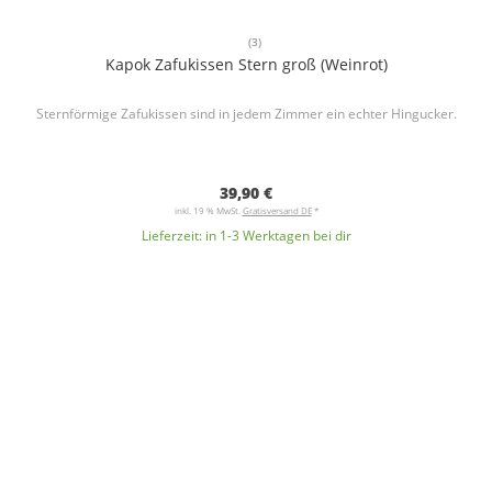
(3)
Kapok Zafukissen Stern groß (Weinrot)
Sternförmige Zafukissen sind in jedem Zimmer ein echter Hingucker.
39,90 €
inkl. 19 % MwSt.
Gratisversand DE
*
Lieferzeit:
in 1-3 Werktagen bei dir