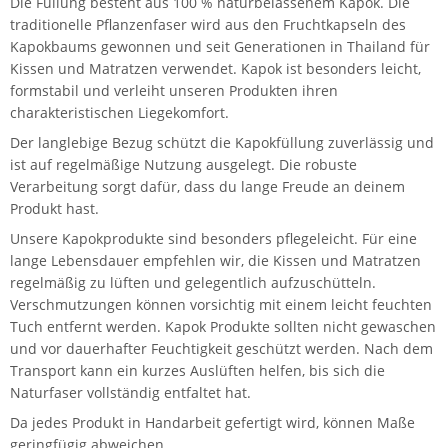
Die Füllung besteht aus 100 % naturbelassenem Kapok. Die
traditionelle Pflanzenfaser wird aus den Fruchtkapseln des
Kapokbaums gewonnen und seit Generationen in Thailand für
Kissen und Matratzen verwendet. Kapok ist besonders leicht,
formstabil und verleiht unseren Produkten ihren
charakteristischen Liegekomfort.
Der langlebige Bezug schützt die Kapokfüllung zuverlässig und
ist auf regelmäßige Nutzung ausgelegt. Die robuste
Verarbeitung sorgt dafür, dass du lange Freude an deinem
Produkt hast.
Unsere Kapokprodukte sind besonders pflegeleicht. Für eine
lange Lebensdauer empfehlen wir, die Kissen und Matratzen
regelmäßig zu lüften und gelegentlich aufzuschütteln.
Verschmutzungen können vorsichtig mit einem leicht feuchten
Tuch entfernt werden. Kapok Produkte sollten nicht gewaschen
und vor dauerhafter Feuchtigkeit geschützt werden. Nach dem
Transport kann ein kurzes Auslüften helfen, bis sich die
Naturfaser vollständig entfaltet hat.
Da jedes Produkt in Handarbeit gefertigt wird, können Maße
geringfügig abweichen.