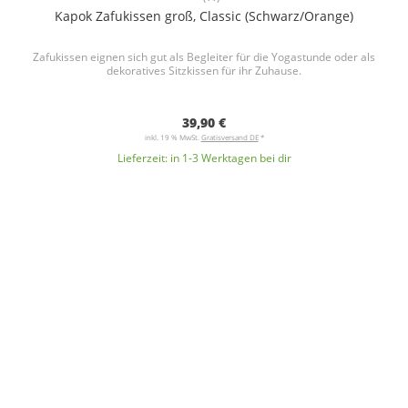
Kapok Zafukissen groß, Classic (Schwarz/Orange)
Zafukissen eignen sich gut als Begleiter für die Yogastunde oder als
dekoratives Sitzkissen für ihr Zuhause.
39,90 €
inkl. 19 % MwSt.
Gratisversand DE
*
Lieferzeit:
in 1-3 Werktagen bei dir