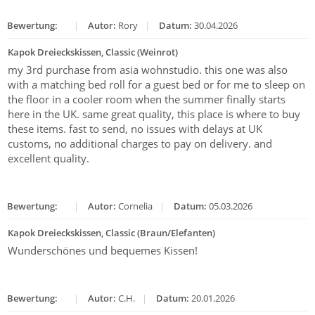
Bewertung:
|
Autor:
Rory
|
Datum:
30.04.2026
Kapok Dreieckskissen, Classic (Weinrot)
my 3rd purchase from asia wohnstudio. this one was also
with a matching bed roll for a guest bed or for me to sleep on
the floor in a cooler room when the summer finally starts
here in the UK. same great quality, this place is where to buy
these items. fast to send, no issues with delays at UK
customs, no additional charges to pay on delivery. and
excellent quality.
Bewertung:
|
Autor:
Cornelia
|
Datum:
05.03.2026
Kapok Dreieckskissen, Classic (Braun/Elefanten)
Wunderschönes und bequemes Kissen!
Bewertung:
|
Autor:
C.H.
|
Datum:
20.01.2026