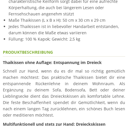
charakteristische Keilform sorgt dabei für eine aufrechte
Körperhaltung, die auch bei längerem Lesen oder
Fernsehschauen angenehm stützt
Maße Thaikissen (L x B x H): 50 cm x 30 cm x 29 cm
Jedes Thaikissen ist in liebevoller Handarbeit entstanden,
darum können die Maße etwas variieren
Füllung: 100 % Kapok; Gewicht: 2,5 kg
PRODUKTBESCHREIBUNG
Thaikissen ohne Auflage: Entspannung im Dreieck
Schnell zur Hand, wenn du es dir mal so richtig gemütlich
machen möchtest: Das praktische Thaikissen bietet dir eine
entspannende Rückenlehne in deinem Wohnraum. Als
Ergänzung zu deinem Sofa, Bodensofa, Bett oder deiner
Lieblingsecke dient das Dreieckskissen als komfortable Lehne.
Die feste Beschaffenheit spendet dir Gemütlichkeit, wenn du
nach einem langen Tag zurücklehnen, ein schönes Buch lesen
oder meditieren möchtest.
Multifunktionell und stets zur Hand: Dreieckskissen