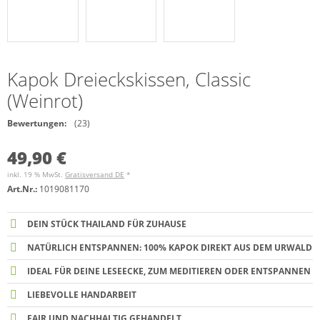
Kapok Dreieckskissen, Classic
(Weinrot)
Bewertungen:
(23)
49,90 €
inkl. 19 % MwSt.
Gratisversand DE
*
Art.Nr.:
1019081170
DEIN STÜCK THAILAND FÜR ZUHAUSE
NATÜRLICH ENTSPANNEN: 100% KAPOK DIREKT AUS DEM URWALD
IDEAL FÜR DEINE LESEECKE, ZUM MEDITIEREN ODER ENTSPANNEN
LIEBEVOLLE HANDARBEIT
FAIR UND NACHHALTIG GEHANDELT