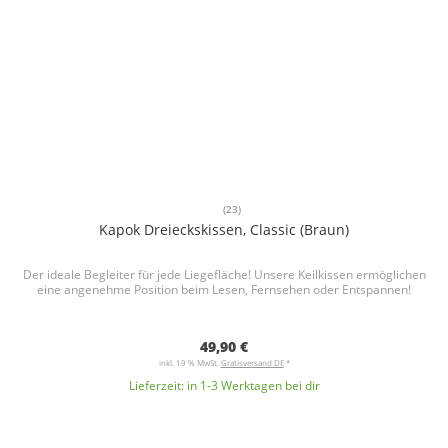
(23)
Kapok Dreieckskissen, Classic (Braun)
Der ideale Begleiter für jede Liegefläche! Unsere Keilkissen ermöglichen
eine angenehme Position beim Lesen, Fernsehen oder Entspannen!
49,90 €
inkl. 19 % MwSt.
Gratisversand DE
*
Lieferzeit:
in 1-3 Werktagen bei dir