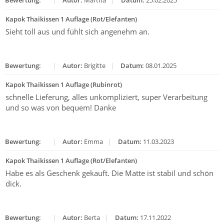
Bewertung:
|
Autor:
Martha
|
Datum:
25.02.2025
Kapok Thaikissen 1 Auflage (Rot/Elefanten)
Sieht toll aus und fühlt sich angenehm an.
Bewertung:
|
Autor:
Brigitte
|
Datum:
08.01.2025
Kapok Thaikissen 1 Auflage (Rubinrot)
schnelle Lieferung, alles unkompliziert, super Verarbeitung
und so was von bequem! Danke
Bewertung:
|
Autor:
Emma
|
Datum:
11.03.2023
Kapok Thaikissen 1 Auflage (Rot/Elefanten)
Habe es als Geschenk gekauft. Die Matte ist stabil und schön
dick.
Bewertung:
|
Autor:
Berta
|
Datum:
17.11.2022