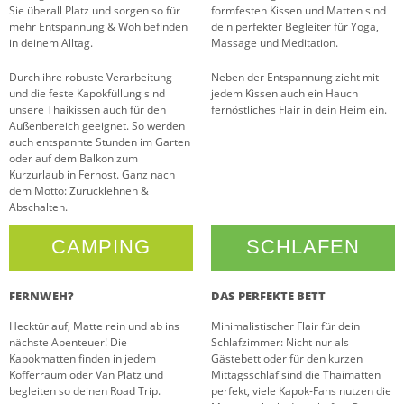
Sie überall Platz und sorgen so für
formfesten Kissen und Matten sind
mehr Entspannung & Wohlbefinden
dein perfekter Begleiter für Yoga,
in deinem Alltag.
Massage und Meditation.
Durch ihre robuste Verarbeitung
Neben der Entspannung zieht mit
und die feste Kapokfüllung sind
jedem Kissen auch ein Hauch
unsere Thaikissen auch für den
fernöstliches Flair in dein Heim ein.
Außenbereich geeignet. So werden
auch entspannte Stunden im Garten
oder auf dem Balkon zum
Kurzurlaub in Fernost. Ganz nach
dem Motto: Zurücklehnen &
Abschalten.
CAMPING
SCHLAFEN
FERNWEH?
DAS PERFEKTE BETT
Hecktür auf, Matte rein und ab ins
Minimalistischer Flair für dein
nächste Abenteuer! Die
Schlafzimmer: Nicht nur als
Kapokmatten finden in jedem
Gästebett oder für den kurzen
Kofferraum oder Van Platz und
Mittagsschlaf sind die Thaimatten
begleiten so deinen Road Trip.
perfekt, viele Kapok-Fans nutzen die