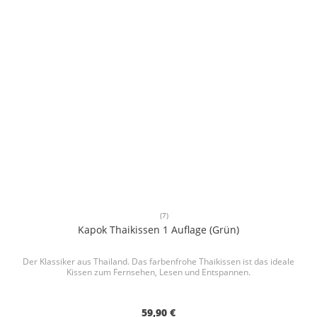
(7)
Kapok Thaikissen 1 Auflage (Grün)
Der Klassiker aus Thailand. Das farbenfrohe Thaikissen ist das ideale
Kissen zum Fernsehen, Lesen und Entspannen.
59,90 €