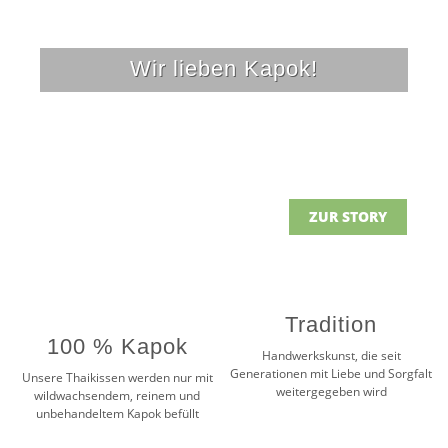
Wir lieben Kapok!
ZUR STORY
Tradition
100 % Kapok
Handwerkskunst, die seit
Generationen mit Liebe und Sorgfalt
Unsere Thaikissen werden nur mit
weitergegeben wird
wildwachsendem, reinem und
unbehandeltem Kapok befüllt