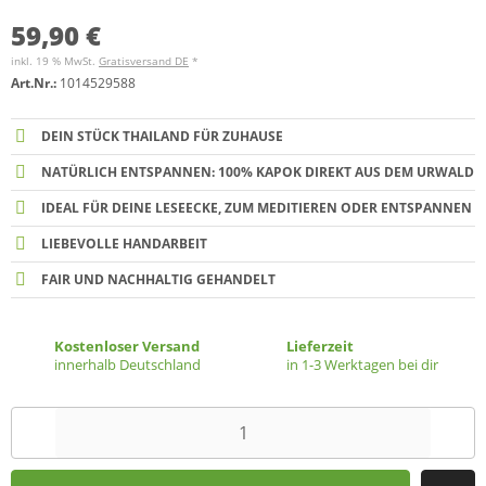
59,90 €
inkl. 19 % MwSt.
Gratisversand DE
*
Art.Nr.:
1014529588
DEIN STÜCK THAILAND FÜR ZUHAUSE
NATÜRLICH ENTSPANNEN: 100% KAPOK DIREKT AUS DEM URWALD
IDEAL FÜR DEINE LESEECKE, ZUM MEDITIEREN ODER ENTSPANNEN
LIEBEVOLLE HANDARBEIT
FAIR UND NACHHALTIG GEHANDELT
Kostenloser Versand
Lieferzeit
innerhalb Deutschland
in 1-3 Werktagen bei dir