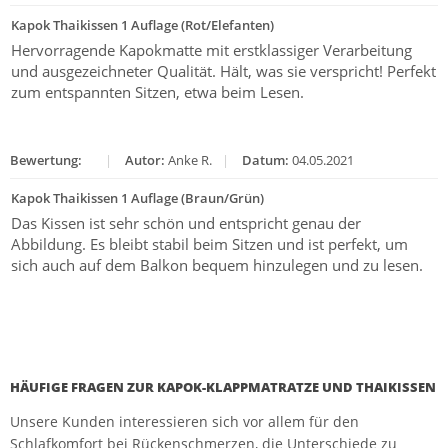
Kapok Thaikissen 1 Auflage (Rot/Elefanten)
Hervorragende Kapokmatte mit erstklassiger Verarbeitung
und ausgezeichneter Qualität. Hält, was sie verspricht! Perfekt
zum entspannten Sitzen, etwa beim Lesen.
Bewertung:
|
Autor:
Anke R.
|
Datum:
04.05.2021
Kapok Thaikissen 1 Auflage (Braun/Grün)
Das Kissen ist sehr schön und entspricht genau der
Abbildung. Es bleibt stabil beim Sitzen und ist perfekt, um
sich auch auf dem Balkon bequem hinzulegen und zu lesen.
HÄUFIGE FRAGEN ZUR KAPOK-KLAPPMATRATZE UND THAIKISSEN
Unsere Kunden interessieren sich vor allem für den
Schlafkomfort bei Rückenschmerzen, die Unterschiede zu