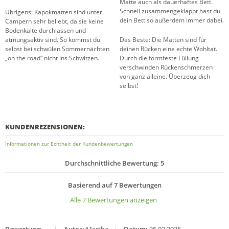
Matte auch als dauerhaftes Bett.
Schnell zusammengeklappt hast du
Übrigens: Kapokmatten sind unter
dein Bett so außerdem immer dabei.
Campern sehr beliebt, da sie keine
Bodenkälte durchlassen und
atmungsaktiv sind. So kommst du
Das Beste: Die Matten sind für
selbst bei schwülen Sommernächten
deinen Rücken eine echte Wohltat.
„on the road“ nicht ins Schwitzen.
Durch die formfeste Füllung
verschwinden Rückenschmerzen
von ganz alleine. Überzeug dich
selbst!
KUNDENREZENSIONEN:
Informationen zur Echtheit der Kundenbewertungen
Durchschnittliche Bewertung: 5
Basierend auf 7 Bewertungen
Alle 7 Bewertungen anzeigen