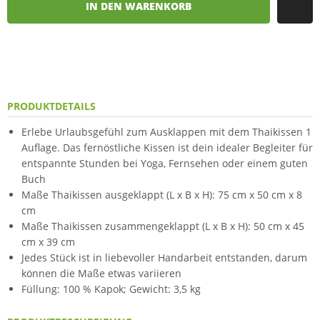
IN DEN WARENKORB
PRODUKTDETAILS
Erlebe Urlaubsgefühl zum Ausklappen mit dem Thaikissen 1
Auflage. Das fernöstliche Kissen ist dein idealer Begleiter für
entspannte Stunden bei Yoga, Fernsehen oder einem guten
Buch
Maße Thaikissen ausgeklappt (L x B x H): 75 cm x 50 cm x 8
cm
Maße Thaikissen zusammengeklappt (L x B x H): 50 cm x 45
cm x 39 cm
Jedes Stück ist in liebevoller Handarbeit entstanden, darum
können die Maße etwas variieren
Füllung: 100 % Kapok; Gewicht: 3,5 kg