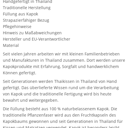
Handgefertigt in Thailand
Traditionelle Herstellung
Füllung aus Kapok
Strapazierfähiger Bezug
Pflegehinweise
Hinweis zu Maßabweichungen
Hersteller und EU-Verantwortlicher
Material
Seit vielen Jahren arbeiten wir mit kleinen Familienbetrieben
und Manufakturen in Thailand zusammen. Dort werden unsere
Kapokprodukte mit Erfahrung, Sorgfalt und handwerklichem
Können gefertigt.
Seit Generationen werden Thaikissen in Thailand von Hand
gefertigt. Das überlieferte Wissen rund um die Verarbeitung
von Kapok und die traditionelle Fertigung wird bis heute
bewahrt und weitergegeben.
Die Füllung besteht aus 100 % naturbelassenem Kapok. Die
traditionelle Pflanzenfaser wird aus den Fruchtkapseln des
Kapokbaums gewonnen und seit Generationen in Thailand für
Kissen und Matratzen verwendet. Kapok ist besonders leicht,