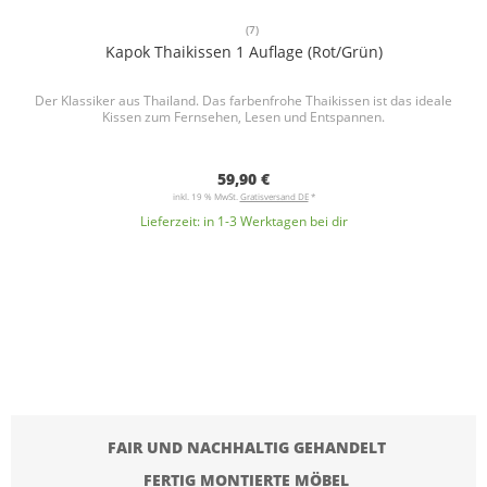
(7)
Kapok Thaikissen 1 Auflage (Rot/Grün)
Der Klassiker aus Thailand. Das farbenfrohe Thaikissen ist das ideale
Kissen zum Fernsehen, Lesen und Entspannen.
59,90 €
inkl. 19 % MwSt.
Gratisversand DE
*
Lieferzeit:
in 1-3 Werktagen bei dir
FAIR UND NACHHALTIG GEHANDELT
FERTIG MONTIERTE MÖBEL