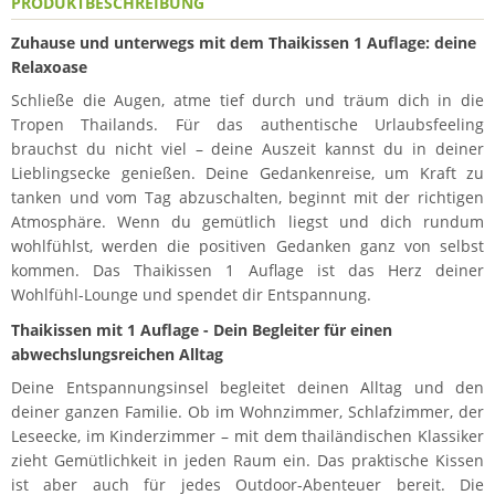
PRODUKTBESCHREIBUNG
Zuhause und unterwegs mit dem Thaikissen 1 Auflage: deine
Relaxoase
Schließe die Augen, atme tief durch und träum dich in die
Tropen Thailands. Für das authentische Urlaubsfeeling
brauchst du nicht viel – deine Auszeit kannst du in deiner
Lieblingsecke genießen. Deine Gedankenreise, um Kraft zu
tanken und vom Tag abzuschalten, beginnt mit der richtigen
Atmosphäre. Wenn du gemütlich liegst und dich rundum
wohlfühlst, werden die positiven Gedanken ganz von selbst
kommen. Das Thaikissen 1 Auflage ist das Herz deiner
Wohlfühl-Lounge und spendet dir Entspannung.
Thaikissen mit 1 Auflage - Dein Begleiter für einen
abwechslungsreichen Alltag
Deine Entspannungsinsel begleitet deinen Alltag und den
deiner ganzen Familie. Ob im Wohnzimmer, Schlafzimmer, der
Leseecke, im Kinderzimmer – mit dem thailändischen Klassiker
zieht Gemütlichkeit in jeden Raum ein. Das praktische Kissen
ist aber auch für jedes Outdoor-Abenteuer bereit. Die