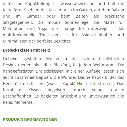
natürliche Kapokfüllung ist wasserabweisend und hält die
Kälte fern. So dient das Kissen auch im Garten, auf dem Balkon
und im Camper oder beim Zelten als praktische
Sitzgelegenheit. Die mobile Sonnenliege, die Matte für
Meditation und Yoga, die Lounge für unterwegs – das
multifunktionelle Thaikissen ist für Asien-Liebhaber und
Minimalisten der perfekte Begleiter.
Dreieckskissen mit Herz
Liebevoll gestaltete Muster im klassischen, fernöstlichen
Design dienen als edler Blickfang in jedem Wohnraum. Die
handgefertigten Dreieckskissen mit einer Auflage lassen sich
leicht zusammenklappen. Die Wunder-Daune Kapok bildet das
Herzstück des Kissens (was ist Kapok?
Hier erfährst du es
). Das
formfeste Kissen begeistert durch seine robuste
Beschaffenheit. Es begleitet langlebig und unverwüstlich alle
Relax-Momente.
PRODUKTINFORMATIONEN