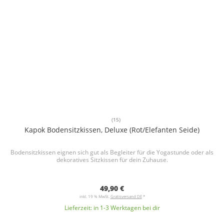
(15)
Kapok Bodensitzkissen, Deluxe (Rot/Elefanten Seide)
Bodensitzkissen eignen sich gut als Begleiter für die Yogastunde oder als
dekoratives Sitzkissen für dein Zuhause.
49,90 €
inkl. 19 % MwSt.
Gratisversand DE
*
Lieferzeit:
in 1-3 Werktagen bei dir