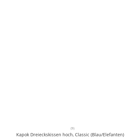
(9)
Kapok Dreieckskissen hoch, Classic (Blau/Elefanten)