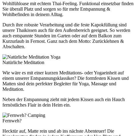
Wohlfühloase mit echtem Thai-Feeling. Funktional einsetzbar finden
Sie überall Platz und sorgen so für mehr Entspannung &
Wohlbefinden in deinem Alltag.
Durch ihre robuste Verarbeitung und die feste Kapokfüllung sind
unsere Thaikissen auch für den Außenbereich geeignet. So werden
auch entspannte Stunden im Garten oder auf dem Balkon zum
Kurzurlaub in Fernost. Ganz nach dem Motto: Zurücklehnen &
Abschalten.
Yoga
Natürliche Meditation
Wie wäre es mit einer kurzen Meditations- oder Yogaeinheit auf
einem unserer Entspannungsklassiker? Die formfesten Kissen und
Matten sind dein perfekter Begleiter für Yoga, Massage und
Meditation.
Neben der Entspannung zieht mit jedem Kissen auch ein Hauch
fernöstliches Flair in dein Heim ein.
Camping
Fernweh?
Hecktür auf, Matte rein und ab ins nächste Abenteuer! Die