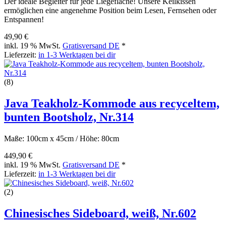
Der ideale Begleiter für jede Liegefläche! Unsere Keilkissen
ermöglichen eine angenehme Position beim Lesen, Fernsehen oder
Entspannen!
49,90 €
inkl. 19 % MwSt.
Gratisversand DE
*
Lieferzeit:
in 1-3 Werktagen bei dir
(8)
Java Teakholz-Kommode aus recyceltem,
bunten Bootsholz, Nr.314
Maße: 100cm x 45cm / Höhe: 80cm
449,90 €
inkl. 19 % MwSt.
Gratisversand DE
*
Lieferzeit:
in 1-3 Werktagen bei dir
(2)
Chinesisches Sideboard, weiß, Nr.602