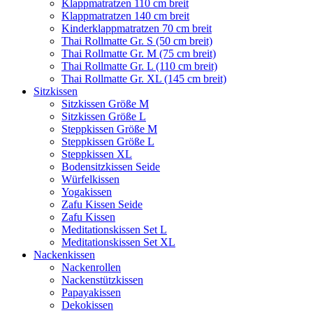
Klappmatratzen 110 cm breit
Klappmatratzen 140 cm breit
Kinderklappmatratzen 70 cm breit
Thai Rollmatte Gr. S (50 cm breit)
Thai Rollmatte Gr. M (75 cm breit)
Thai Rollmatte Gr. L (110 cm breit)
Thai Rollmatte Gr. XL (145 cm breit)
Sitzkissen
Sitzkissen Größe M
Sitzkissen Größe L
Steppkissen Größe M
Steppkissen Größe L
Steppkissen XL
Bodensitzkissen Seide
Würfelkissen
Yogakissen
Zafu Kissen Seide
Zafu Kissen
Meditationskissen Set L
Meditationskissen Set XL
Nackenkissen
Nackenrollen
Nackenstützkissen
Papayakissen
Dekokissen