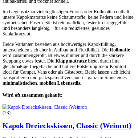
antibakteriell und trocknet schnell.
Im Gegensatz zu vielen günstigen Futons oder Rollmatten enthält
unsere Kapokmatratze keine Schaumstoffe, keine Federn und keine
synthetischen Fasern. Sie ist rein natürlich, fester im Liegegefühl
und besonders langlebig – für ein reduziertes, gesundes
Schlafkonzept.
Beide Varianten bestehen aus hochwertiger Kapokfüllung,
unterscheiden sich aber in Aufbau und Flexibilität. Die
Rollmatte
wird zusammengerollt, ist etwas dünner und durch die stärkere
Steppung etwas fester. Die
Klappmatratze
bietet durch ihre
gleichmäßige Liegefläche und höhere Polsterung mehr Komfort –
ideal für Camper, Vans oder als Gästebett. Beide lassen sich leicht
transportieren und platzsparend verstauen – ganz im Sinne eines
minimalistischen, mobilen Lebensstils
.
Wird oft zusammen gekauft:
(23)
Kapok Dreieckskissen, Classic (Weinrot)