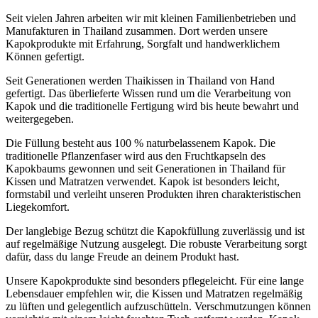
Seit vielen Jahren arbeiten wir mit kleinen Familienbetrieben und
Manufakturen in Thailand zusammen. Dort werden unsere
Kapokprodukte mit Erfahrung, Sorgfalt und handwerklichem
Können gefertigt.
Seit Generationen werden Thaikissen in Thailand von Hand
gefertigt. Das überlieferte Wissen rund um die Verarbeitung von
Kapok und die traditionelle Fertigung wird bis heute bewahrt und
weitergegeben.
Die Füllung besteht aus 100 % naturbelassenem Kapok. Die
traditionelle Pflanzenfaser wird aus den Fruchtkapseln des
Kapokbaums gewonnen und seit Generationen in Thailand für
Kissen und Matratzen verwendet. Kapok ist besonders leicht,
formstabil und verleiht unseren Produkten ihren charakteristischen
Liegekomfort.
Der langlebige Bezug schützt die Kapokfüllung zuverlässig und ist
auf regelmäßige Nutzung ausgelegt. Die robuste Verarbeitung sorgt
dafür, dass du lange Freude an deinem Produkt hast.
Unsere Kapokprodukte sind besonders pflegeleicht. Für eine lange
Lebensdauer empfehlen wir, die Kissen und Matratzen regelmäßig
zu lüften und gelegentlich aufzuschütteln. Verschmutzungen können