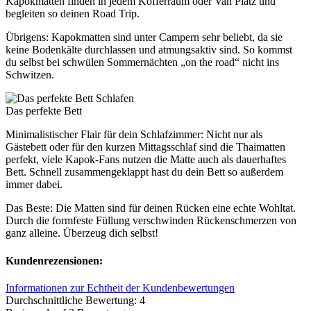
Kapokmatten finden in jedem Kofferraum oder Van Platz und
begleiten so deinen Road Trip.
Übrigens: Kapokmatten sind unter Campern sehr beliebt, da sie
keine Bodenkälte durchlassen und atmungsaktiv sind. So kommst
du selbst bei schwülen Sommernächten „on the road“ nicht ins
Schwitzen.
Schlafen
Das perfekte Bett
Minimalistischer Flair für dein Schlafzimmer: Nicht nur als
Gästebett oder für den kurzen Mittagsschlaf sind die Thaimatten
perfekt, viele Kapok-Fans nutzen die Matte auch als dauerhaftes
Bett. Schnell zusammengeklappt hast du dein Bett so außerdem
immer dabei.
Das Beste: Die Matten sind für deinen Rücken eine echte Wohltat.
Durch die formfeste Füllung verschwinden Rückenschmerzen von
ganz alleine. Überzeug dich selbst!
Kundenrezensionen:
Informationen zur Echtheit der Kundenbewertungen
Durchschnittliche Bewertung: 4