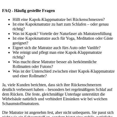
FAQ - Häufig gestellte Fragen
Hilft eine Kapok-Klappmatratze bei Rückenschmerzen?
Ist eine Kapokmatratze zu hart zum Schlafen – oder genau
richtig?
Was ist Kapok? Vorteile der Naturfaser als Matratzenfüllung
Ist eine Kapokmatratze auch für Yoga, Meditation oder Gäste
geeignet?
Eignet sich die Matratze auch fürs Auto oder Vanlife?
Wie reinigt und pflegt man eine Kapok-Klappmatratze
richtig?
Was macht diese Matratze besser als herkömmliche
Rollmatten oder Futons?
Was ist der Unterschied zwischen einer Kapok-Klappmatratze
und einer Rollmatte?
Ja, viele Kunden berichten, dass sich ihre Rückenschmerzen
deutlich verbessert haben – besonders bei regelmäßigem Schlaf auf
dem Rücken. Die feste, gleichmäßige Unterlage unterstützt die
Wirbelsäule natürlich und verhindert Einsinken wie bei weichen
Schaumstoffmatratzen.
Die Matratze ist angenehm fest, aber nicht unbequem. Sie passt sich