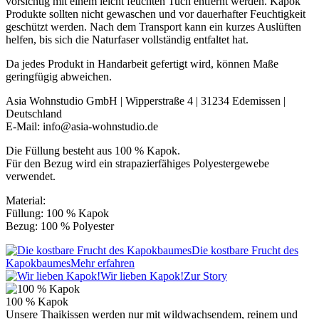
vorsichtig mit einem leicht feuchten Tuch entfernt werden. Kapok
Produkte sollten nicht gewaschen und vor dauerhafter Feuchtigkeit
geschützt werden. Nach dem Transport kann ein kurzes Auslüften
helfen, bis sich die Naturfaser vollständig entfaltet hat.
Da jedes Produkt in Handarbeit gefertigt wird, können Maße
geringfügig abweichen.
Asia Wohnstudio GmbH | Wipperstraße 4 | 31234 Edemissen |
Deutschland
E-Mail: info@asia-wohnstudio.de
Die Füllung besteht aus 100 % Kapok.
Für den Bezug wird ein strapazierfähiges Polyestergewebe
verwendet.
Material:
Füllung: 100 % Kapok
Bezug: 100 % Polyester
Die kostbare Frucht des
Kapokbaumes
Mehr erfahren
Wir lieben Kapok!
Zur Story
100 % Kapok
Unsere Thaikissen werden nur mit wildwachsendem, reinem und