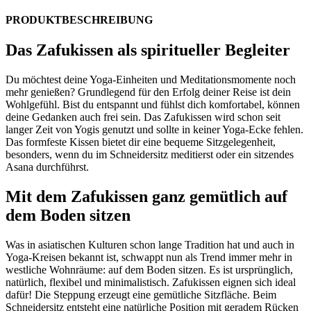
PRODUKTBESCHREIBUNG
Das Zafukissen als spiritueller Begleiter
Du möchtest deine Yoga-Einheiten und Meditationsmomente noch
mehr genießen? Grundlegend für den Erfolg deiner Reise ist dein
Wohlgefühl. Bist du entspannt und fühlst dich komfortabel, können
deine Gedanken auch frei sein. Das Zafukissen wird schon seit
langer Zeit von Yogis genutzt und sollte in keiner Yoga-Ecke fehlen.
Das formfeste Kissen bietet dir eine bequeme Sitzgelegenheit,
besonders, wenn du im Schneidersitz meditierst oder ein sitzendes
Asana durchführst.
Mit dem Zafukissen ganz gemütlich auf
dem Boden sitzen
Was in asiatischen Kulturen schon lange Tradition hat und auch in
Yoga-Kreisen bekannt ist, schwappt nun als Trend immer mehr in
westliche Wohnräume: auf dem Boden sitzen. Es ist ursprünglich,
natürlich, flexibel und minimalistisch. Zafukissen eignen sich ideal
dafür! Die Steppung erzeugt eine gemütliche Sitzfläche. Beim
Schneidersitz entsteht eine natürliche Position mit geradem Rücken