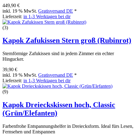
449,90 €
inkl. 19 % MwSt.
Gratisversand DE
*
Lieferzeit:
in 1-3 Werktagen bei dir
(3)
Kapok Zafukissen Stern groß (Rubinrot)
Sternförmige Zafukissen sind in jedem Zimmer ein echter
Hingucker.
39,90 €
inkl. 19 % MwSt.
Gratisversand DE
*
Lieferzeit:
in 1-3 Werktagen bei dir
(9)
Kapok Dreieckskissen hoch, Classic
(Grün/Elefanten)
Farbenfrohe Entspannungshelfer in Dreiecksform. Ideal fürs Lesen,
Fernsehen und Entspannen