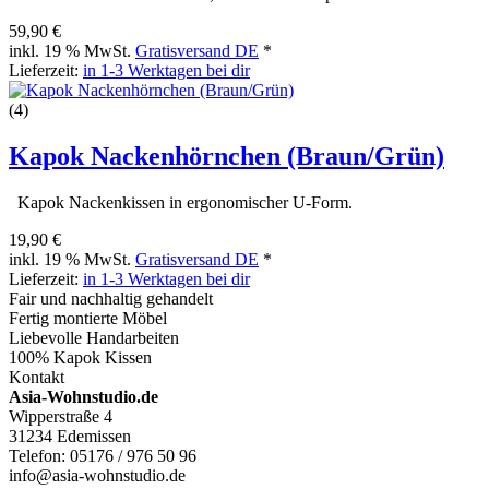
59,90 €
inkl. 19 % MwSt.
Gratisversand DE
*
Lieferzeit:
in 1-3 Werktagen bei dir
(4)
Kapok Nackenhörnchen (Braun/Grün)
Kapok Nackenkissen in ergonomischer U-Form.
19,90 €
inkl. 19 % MwSt.
Gratisversand DE
*
Lieferzeit:
in 1-3 Werktagen bei dir
Fair und nachhaltig gehandelt
Fertig montierte Möbel
Liebevolle Handarbeiten
100% Kapok Kissen
Kontakt
Asia-Wohnstudio.de
Wipperstraße 4
31234 Edemissen
Telefon: 05176 / 976 50 96
info@asia-wohnstudio.de