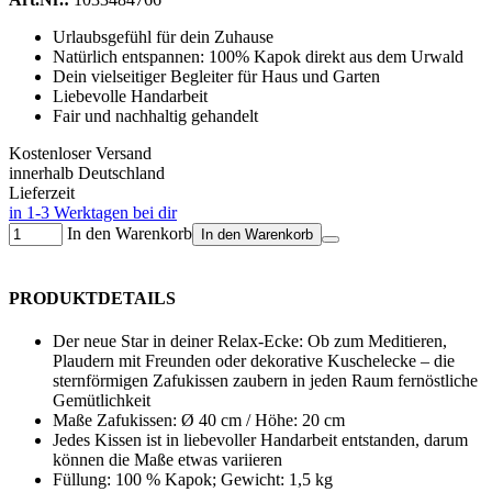
Urlaubsgefühl für dein Zuhause
Natürlich entspannen: 100% Kapok direkt aus dem Urwald
Dein vielseitiger Begleiter für Haus und Garten
Liebevolle Handarbeit
Fair und nachhaltig gehandelt
Kostenloser Versand
innerhalb Deutschland
Lieferzeit
in 1-3 Werktagen bei dir
In den Warenkorb
In den Warenkorb
PRODUKTDETAILS
Der neue Star in deiner Relax-Ecke: Ob zum Meditieren,
Plaudern mit Freunden oder dekorative Kuschelecke – die
sternförmigen Zafukissen zaubern in jeden Raum fernöstliche
Gemütlichkeit
Maße Zafukissen: Ø 40 cm / Höhe: 20 cm
Jedes Kissen ist in liebevoller Handarbeit entstanden, darum
können die Maße etwas variieren
Füllung: 100 % Kapok; Gewicht: 1,5 kg