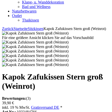
Klang- u. Wanddekoration
Bad und Wellness
Naturbettwaren
Outlet
Thaikissen
Zurück
Startseite
Sitzkissen
Kapok Zafukissen Stern groß (Weinrot)
Für eine größere Ansicht klicken Sie auf das Vorschaubild
Kapok Zafukissen Stern groß
(Weinrot)
Bewertungen:
(3)
39,90 €
inkl. 19 % MwSt.
Gratisversand DE
*
Art.Nr.:
1033484766