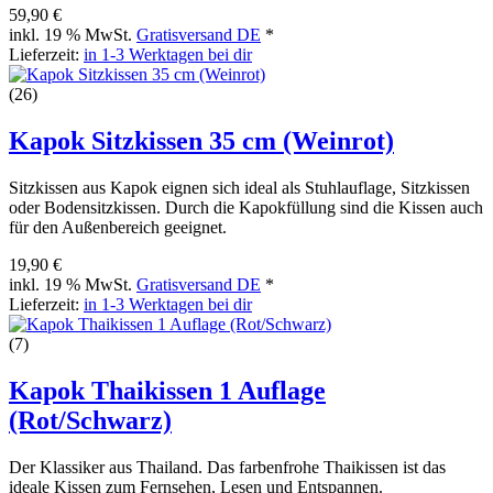
59,90 €
inkl. 19 % MwSt.
Gratisversand DE
*
Lieferzeit:
in 1-3 Werktagen bei dir
(26)
Kapok Sitzkissen 35 cm (Weinrot)
Sitzkissen aus Kapok eignen sich ideal als Stuhlauflage, Sitzkissen
oder Bodensitzkissen. Durch die Kapokfüllung sind die Kissen auch
für den Außenbereich geeignet.
19,90 €
inkl. 19 % MwSt.
Gratisversand DE
*
Lieferzeit:
in 1-3 Werktagen bei dir
(7)
Kapok Thaikissen 1 Auflage
(Rot/Schwarz)
Der Klassiker aus Thailand. Das farbenfrohe Thaikissen ist das
ideale Kissen zum Fernsehen, Lesen und Entspannen.