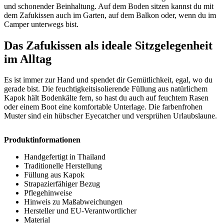
und schonender Beinhaltung. Auf dem Boden sitzen kannst du mit
dem Zafukissen auch im Garten, auf dem Balkon oder, wenn du im
Camper unterwegs bist.
Das Zafukissen als ideale Sitzgelegenheit
im Alltag
Es ist immer zur Hand und spendet dir Gemütlichkeit, egal, wo du
gerade bist. Die feuchtigkeitsisolierende Füllung aus natürlichem
Kapok hält Bodenkälte fern, so hast du auch auf feuchtem Rasen
oder einem Boot eine komfortable Unterlage. Die farbenfrohen
Muster sind ein hübscher Eyecatcher und versprühen Urlaubslaune.
Produktinformationen
Handgefertigt in Thailand
Traditionelle Herstellung
Füllung aus Kapok
Strapazierfähiger Bezug
Pflegehinweise
Hinweis zu Maßabweichungen
Hersteller und EU-Verantwortlicher
Material